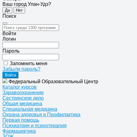
Ваш город Улан-Удэ?
Да
Нет
Поиск
Войти
Логин
Пароль
Запомнить меня
Забыли пароль?
Федеральный Образовательный Центр
Каталог курсов
Здравоохранение
Сестринское дело
Общая медицина
Специальная медицина
Охрана здоровья и Профилактика
Первая помощь
Психиатрия и психотерапия
Фармацевтика
ЗОЖ