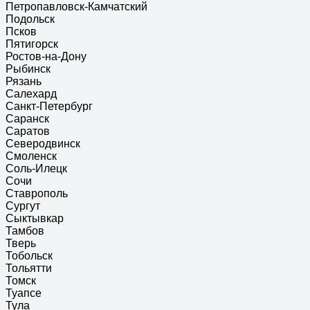
Петропавловск-Камчатский
Подольск
Псков
Пятигорск
Ростов-на-Дону
Рыбинск
Рязань
Салехард
Санкт-Петербург
Саранск
Саратов
Северодвинск
Смоленск
Соль-Илецк
Сочи
Ставрополь
Сургут
Сыктывкар
Тамбов
Тверь
Тобольск
Тольятти
Томск
Туапсе
Тула