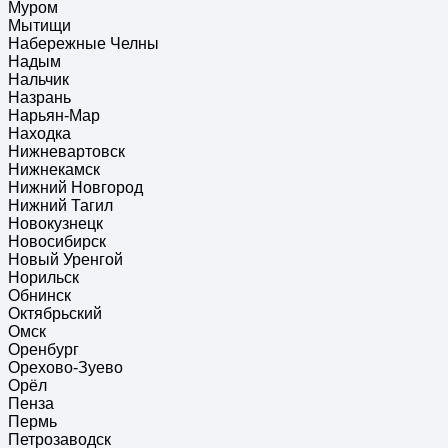
Муром
Мытищи
Набережные Челны
Надым
Нальчик
Назрань
Нарьян-Мар
Находка
Нижневартовск
Нижнекамск
Нижний Новгород
Нижний Тагил
Новокузнецк
Новосибирск
Новый Уренгой
Норильск
Обнинск
Октябрьский
Омск
Оренбург
Орехово-Зуево
Орёл
Пенза
Пермь
Петрозаводск