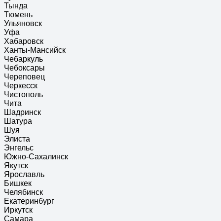
Тында
Тюмень
Ульяновск
Уфа
Хабаровск
Ханты-Мансийск
Чебаркуль
Чебоксары
Череповец
Черкесск
Чистополь
Чита
Шадринск
Шатура
Шуя
Элиста
Энгельс
Южно-Сахалинск
Якутск
Ярославль
Бишкек
Челябинск
Екатеринбург
Иркутск
Самара