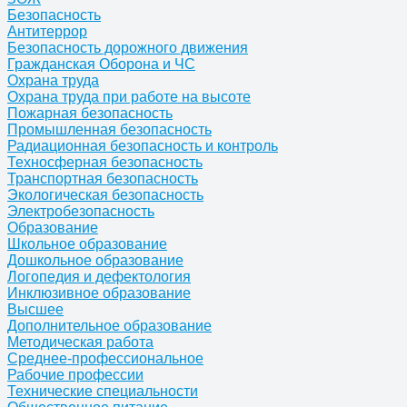
Безопасность
Антитеррор
Безопасность дорожного движения
Гражданская Оборона и ЧС
Охрана труда
Охрана труда при работе на высоте
Пожарная безопасность
Промышленная безопасность
Радиационная безопасность и контроль
Техносферная безопасность
Транспортная безопасность
Экологическая безопасность
Электробезопасность
Образование
Школьное образование
Дошкольное образование
Логопедия и дефектология
Инклюзивное образование
Высшее
Дополнительное образование
Методическая работа
Среднее-профессиональное
Рабочие профессии
Технические специальности