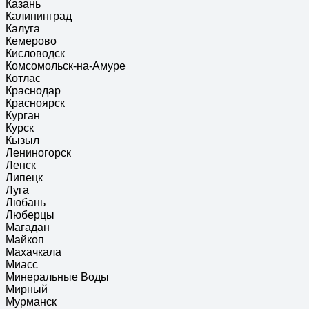
Казань
Калининград
Калуга
Кемерово
Кисловодск
Комсомольск-на-Амуре
Котлас
Краснодар
Красноярск
Курган
Курск
Кызыл
Лениногорск
Ленск
Липецк
Луга
Любань
Люберцы
Магадан
Майкоп
Махачкала
Миасс
Минеральные Воды
Мирный
Мурманск