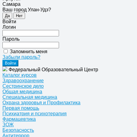
Самара
Ваш город Улан-Удэ?
Да
Нет
Войти
Логин
Пароль
Запомнить меня
Забыли пароль?
Федеральный Образовательный Центр
Каталог курсов
Здравоохранение
Сестринское дело
Общая медицина
Специальная медицина
Охрана здоровья и Профилактика
Первая помощь
Психиатрия и психотерапия
Фармацевтика
ЗОЖ
Безопасность
Антитеррор