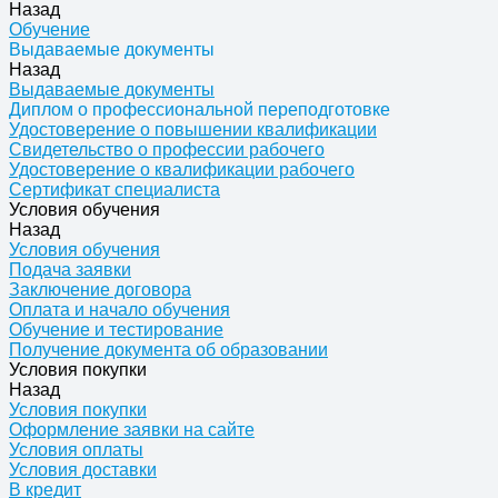
Назад
Обучение
Выдаваемые документы
Назад
Выдаваемые документы
Диплом о профессиональной переподготовке
Удостоверение о повышении квалификации
Свидетельство о профессии рабочего
Удостоверение о квалификации рабочего
Сертификат специалиста
Условия обучения
Назад
Условия обучения
Подача заявки
Заключение договора
Оплата и начало обучения
Обучение и тестирование
Получение документа об образовании
Условия покупки
Назад
Условия покупки
Оформление заявки на сайте
Условия оплаты
Условия доставки
В кредит