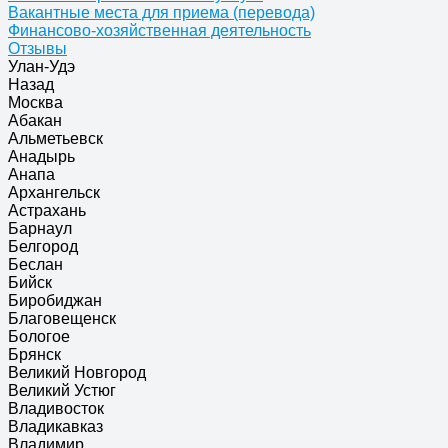
Вакантные места для приема (перевода)
Финансово-хозяйственная деятельность
Отзывы
Улан-Удэ
Назад
Москва
Абакан
Альметьевск
Анадырь
Анапа
Архангельск
Астрахань
Барнаул
Белгород
Беслан
Бийск
Биробиджан
Благовещенск
Бологое
Брянск
Великий Новгород
Великий Устюг
Владивосток
Владикавказ
Владимир