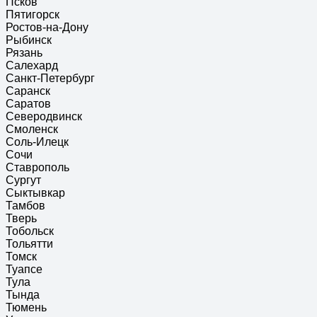
Псков
Пятигорск
Ростов-на-Дону
Рыбинск
Рязань
Салехард
Санкт-Петербург
Саранск
Саратов
Северодвинск
Смоленск
Соль-Илецк
Сочи
Ставрополь
Сургут
Сыктывкар
Тамбов
Тверь
Тобольск
Тольятти
Томск
Туапсе
Тула
Тында
Тюмень