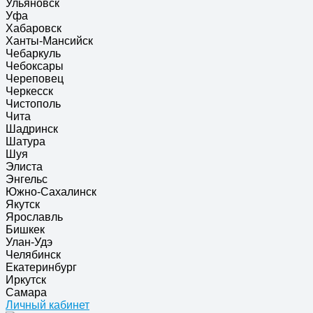
Ульяновск
Уфа
Хабаровск
Ханты-Мансийск
Чебаркуль
Чебоксары
Череповец
Черкесск
Чистополь
Чита
Шадринск
Шатура
Шуя
Элиста
Энгельс
Южно-Сахалинск
Якутск
Ярославль
Бишкек
Улан-Удэ
Челябинск
Екатеринбург
Иркутск
Самара
Личный кабинет