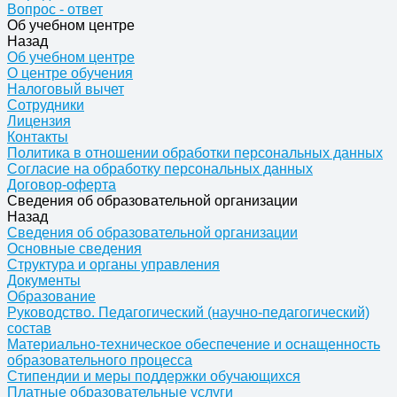
Вопрос - ответ
Об учебном центре
Назад
Об учебном центре
О центре обучения
Налоговый вычет
Сотрудники
Лицензия
Контакты
Политика в отношении обработки персональных данных
Согласие на обработку персональных данных
Договор-оферта
Сведения об образовательной организации
Назад
Сведения об образовательной организации
Основные сведения
Структура и органы управления
Документы
Образование
Руководство. Педагогический (научно-педагогический)
состав
Материально-техническое обеспечение и оснащенность
образовательного процесса
Стипендии и меры поддержки обучающихся
Платные образовательные услуги