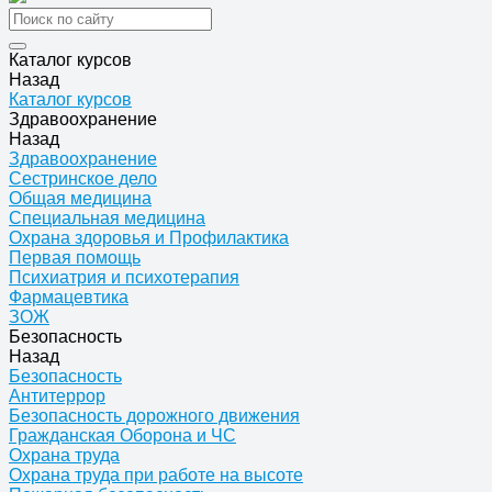
Каталог курсов
Назад
Каталог курсов
Здравоохранение
Назад
Здравоохранение
Сестринское дело
Общая медицина
Специальная медицина
Охрана здоровья и Профилактика
Первая помощь
Психиатрия и психотерапия
Фармацевтика
ЗОЖ
Безопасность
Назад
Безопасность
Антитеррор
Безопасность дорожного движения
Гражданская Оборона и ЧС
Охрана труда
Охрана труда при работе на высоте