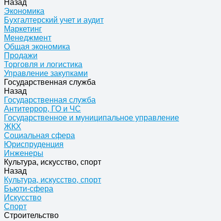
Назад
Экономика
Бухгалтерский учет и аудит
Маркетинг
Менеджмент
Общая экономика
Продажи
Торговля и логистика
Управление закупками
Государственная служба
Назад
Государственная служба
Антитеррор, ГО и ЧС
Государственное и муниципальное управление
ЖКХ
Социальная сфера
Юриспруденция
Инженеры
Культура, искусство, спорт
Назад
Культура, искусство, спорт
Бьюти-сфера
Искусство
Спорт
Строительство