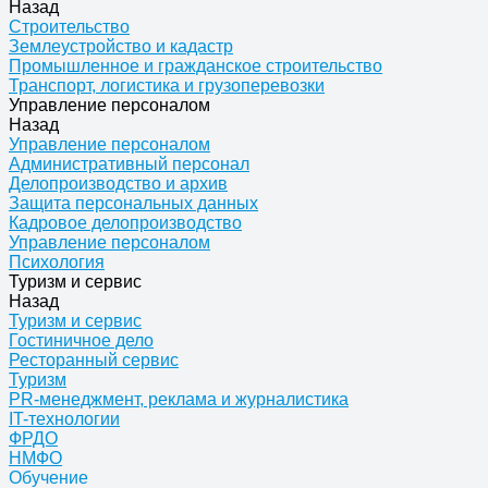
Назад
Строительство
Землеустройство и кадастр
Промышленное и гражданское строительство
Транспорт, логистика и грузоперевозки
Управление персоналом
Назад
Управление персоналом
Административный персонал
Делопроизводство и архив
Защита персональных данных
Кадровое делопроизводство
Управление персоналом
Психология
Туризм и сервис
Назад
Туризм и сервис
Гостиничное дело
Ресторанный сервис
Туризм
PR-менеджмент, реклама и журналистика
IT-технологии
ФРДО
НМФО
Обучение