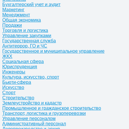
Бухгалтерский учет и аудит
Маркетинг
Менеджмент
Общая экономика
Продажи
Торговля и логистика
Управление закупками
Государственная служба
Антитеррор, ГО и ЧС
Государственное и муниципальное управление
ЖКХ
Социальная сфера
Юриспруденция
Инженеры
Культура, искусство, спорт
Бьюти-сфера
Искусство
Спорт
Строительство
Землеустройство и кадастр
Промышленное и гражданское строительство
Транспорт, логистика и грузоперевозки
Управление персоналом
Административный персонал
Делопроизводство и архив