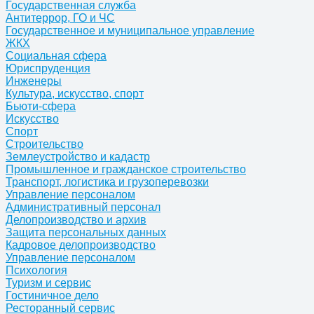
Государственная служба
Антитеррор, ГО и ЧС
Государственное и муниципальное управление
ЖКХ
Социальная сфера
Юриспруденция
Инженеры
Культура, искусство, спорт
Бьюти-сфера
Искусство
Спорт
Строительство
Землеустройство и кадастр
Промышленное и гражданское строительство
Транспорт, логистика и грузоперевозки
Управление персоналом
Административный персонал
Делопроизводство и архив
Защита персональных данных
Кадровое делопроизводство
Управление персоналом
Психология
Туризм и сервис
Гостиничное дело
Ресторанный сервис