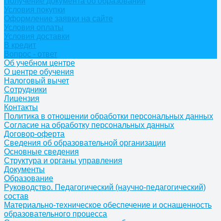
Получение документа об образовании
Условия покупки
Оформление заявки на сайте
Условия оплаты
Условия доставки
В кредит
Вопрос - ответ
Об учебном центре
О центре обучения
Налоговый вычет
Сотрудники
Лицензия
Контакты
Политика в отношении обработки персональных данных
Согласие на обработку персональных данных
Договор-оферта
Сведения об образовательной организации
Основные сведения
Структура и органы управления
Документы
Образование
Руководство. Педагогический (научно-педагогический)
состав
Материально-техническое обеспечение и оснащенность
образовательного процесса