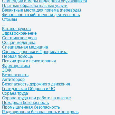
Стипендии и меры поддержки обучающихся
Платные образовательные услуги
Вакантные места для приема (перевода)
Финансово-хозяйственная деятельность
Отзывы
...
Каталог курсов
Здравоохранение
Сестринское дело
Общая медицина
Специальная медицина
Охрана здоровья и Профилактика
Первая помощь
Психиатрия и психотерапия
Фармацевтика
ЗОЖ
Безопасность
Антитеррор
Безопасность дорожного движения
Гражданская Оборона и ЧС
Охрана труда
Охрана труда при работе на высоте
Пожарная безопасность
Промышленная безопасность
Радиационная безопасность и контроль