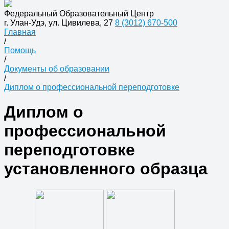
Федеральный Образовательный Центр
г. Улан-Удэ, ул. Цивилева, 27
8 (3012) 670-500
Главная
/
Помощь
/
Документы об образовании
/
Диплом о профессиональной переподготовке
Диплом о
профессиональной
переподготовке
установленного образца