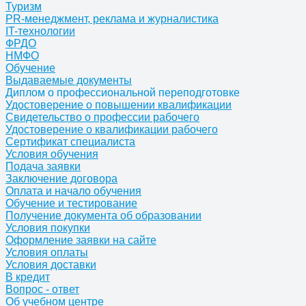
Туризм
PR-менеджмент, реклама и журналистика
IT-технологии
ФРДО
НМФО
Обучение
Выдаваемые документы
Диплом о профессиональной переподготовке
Удостоверение о повышении квалификации
Свидетельство о профессии рабочего
Удостоверение о квалификации рабочего
Сертификат специалиста
Условия обучения
Подача заявки
Заключение договора
Оплата и начало обучения
Обучение и тестирование
Получение документа об образовании
Условия покупки
Оформление заявки на сайте
Условия оплаты
Условия доставки
В кредит
Вопрос - ответ
Об учебном центре