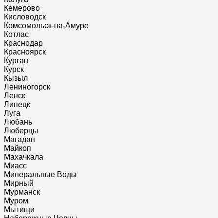
Кемерово
Кисловодск
Комсомольск-на-Амуре
Котлас
Краснодар
Красноярск
Курган
Курск
Кызыл
Лениногорск
Ленск
Липецк
Луга
Любань
Люберцы
Магадан
Майкоп
Махачкала
Миасс
Минеральные Воды
Мирный
Мурманск
Муром
Мытищи