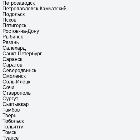
Петрозаводск
Петропавловск-Камчатский
Подольск
Псков
Пятигорск
Ростов-на-Дону
Рыбинск
Рязань
Салехард
Санкт-Петербург
Саранск
Саратов
Северодвинск
Смоленск
Соль-Илецк
Сочи
Ставрополь
Сургут
Сыктывкар
Тамбов
Тверь
Тобольск
Тольятти
Томск
Туапсе