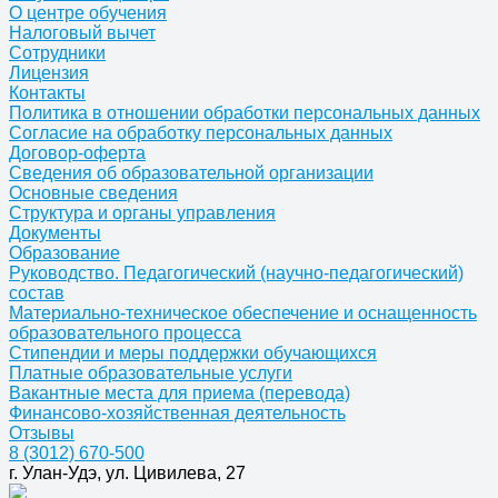
О центре обучения
Налоговый вычет
Сотрудники
Лицензия
Контакты
Политика в отношении обработки персональных данных
Согласие на обработку персональных данных
Договор-оферта
Сведения об образовательной организации
Основные сведения
Структура и органы управления
Документы
Образование
Руководство. Педагогический (научно-педагогический)
состав
Материально-техническое обеспечение и оснащенность
образовательного процесса
Стипендии и меры поддержки обучающихся
Платные образовательные услуги
Вакантные места для приема (перевода)
Финансово-хозяйственная деятельность
Отзывы
8 (3012) 670-500
г. Улан-Удэ, ул. Цивилева, 27