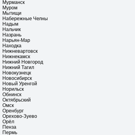
Мурманск
Муром
Мытищи
Набережные Челны
Надым
Нальчик
Назрань
Нарьян-Мар
Находка
Нижневартовск
Нижнекамск
Нижний Новгород
Нижний Тагил
Новокузнецк
Новосибирск
Новый Уренгой
Норильск
Обнинск
Октябрьский
Омск
Оренбург
Орехово-Зуево
Орёл
Пенза
Пермь