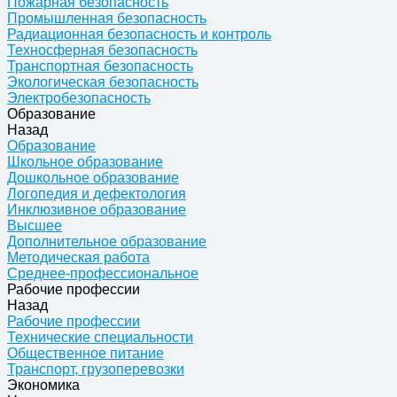
Пожарная безопасность
Промышленная безопасность
Радиационная безопасность и контроль
Техносферная безопасность
Транспортная безопасность
Экологическая безопасность
Электробезопасность
Образование
Назад
Образование
Школьное образование
Дошкольное образование
Логопедия и дефектология
Инклюзивное образование
Высшее
Дополнительное образование
Методическая работа
Среднее-профессиональное
Рабочие профессии
Назад
Рабочие профессии
Технические специальности
Общественное питание
Транспорт, грузоперевозки
Экономика