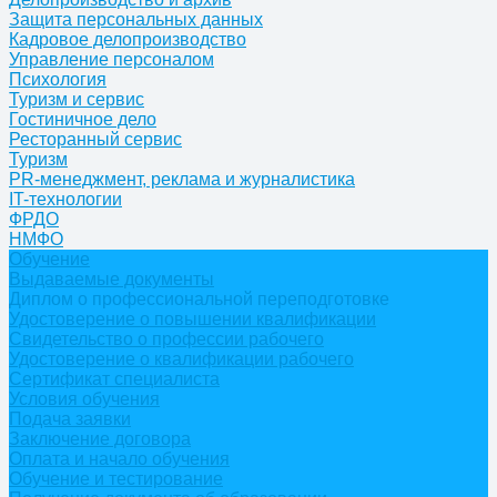
Защита персональных данных
Кадровое делопроизводство
Управление персоналом
Психология
Туризм и сервис
Гостиничное дело
Ресторанный сервис
Туризм
PR-менеджмент, реклама и журналистика
IT-технологии
ФРДО
НМФО
Обучение
Выдаваемые документы
Диплом о профессиональной переподготовке
Удостоверение о повышении квалификации
Свидетельство о профессии рабочего
Удостоверение о квалификации рабочего
Сертификат специалиста
Условия обучения
Подача заявки
Заключение договора
Оплата и начало обучения
Обучение и тестирование