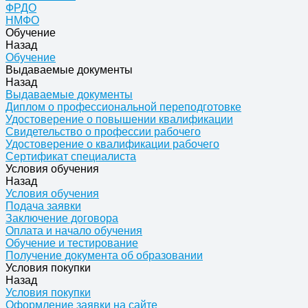
ФРДО
НМФО
Обучение
Назад
Обучение
Выдаваемые документы
Назад
Выдаваемые документы
Диплом о профессиональной переподготовке
Удостоверение о повышении квалификации
Свидетельство о профессии рабочего
Удостоверение о квалификации рабочего
Сертификат специалиста
Условия обучения
Назад
Условия обучения
Подача заявки
Заключение договора
Оплата и начало обучения
Обучение и тестирование
Получение документа об образовании
Условия покупки
Назад
Условия покупки
Оформление заявки на сайте