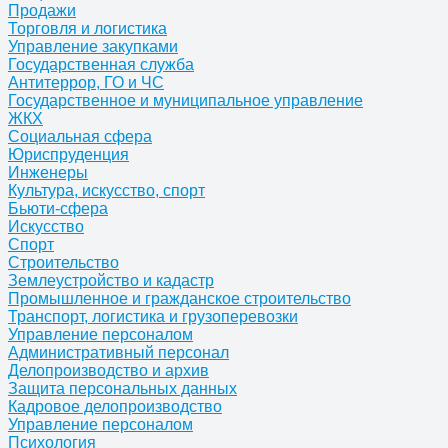
Продажи
Торговля и логистика
Управление закупками
Государственная служба
Антитеррор, ГО и ЧС
Государственное и муниципальное управление
ЖКХ
Социальная сфера
Юриспруденция
Инженеры
Культура, искусство, спорт
Бьюти-сфера
Искусство
Спорт
Строительство
Землеустройство и кадастр
Промышленное и гражданское строительство
Транспорт, логистика и грузоперевозки
Управление персоналом
Административный персонал
Делопроизводство и архив
Защита персональных данных
Кадровое делопроизводство
Управление персоналом
Психология