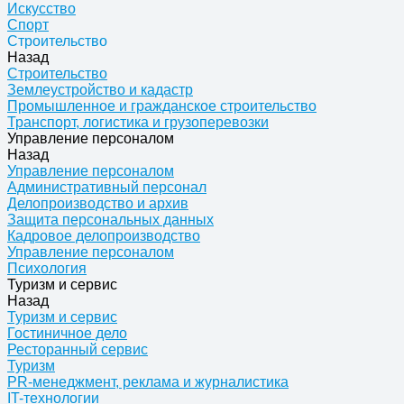
Искусство
Спорт
Строительство
Назад
Строительство
Землеустройство и кадастр
Промышленное и гражданское строительство
Транспорт, логистика и грузоперевозки
Управление персоналом
Назад
Управление персоналом
Административный персонал
Делопроизводство и архив
Защита персональных данных
Кадровое делопроизводство
Управление персоналом
Психология
Туризм и сервис
Назад
Туризм и сервис
Гостиничное дело
Ресторанный сервис
Туризм
PR-менеджмент, реклама и журналистика
IT-технологии