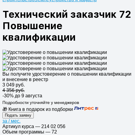
Технический заказчик 72
Повышение
квалификации
Вы получите удостоверение о повышении квалификации
и внесение в реестр
3 049 руб.
4 356 руб.
-30%
до 9 августа
Подробности уточняйте у менеджеров
🎁 Книга в подарок из подборки
Подать заявку
за
/ мес.
Артикул курса
—
214 02 056
Объем программы
—
72