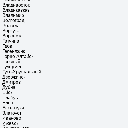
Владивосток
Владикавказ
Владимир
Волгоград
Вологда
Воркута
Воронеж
Гатчина
Гдов
Геленджик
Горно-Алтайск
Грозный
Гудермес
Гусь-Хрустальный
Дзержинск
Дмитров
Дубна
Ейск
Елабуга
Елец
Ессентуки
Златоуст
Иваново
Ижевск