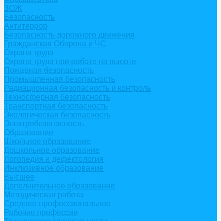
ЗОЖ
Безопасность
Антитеррор
Безопасность дорожного движения
Гражданская Оборона и ЧС
Охрана труда
Охрана труда при работе на высоте
Пожарная безопасность
Промышленная безопасность
Радиационная безопасность и контроль
Техносферная безопасность
Транспортная безопасность
Экологическая безопасность
Электробезопасность
Образование
Школьное образование
Дошкольное образование
Логопедия и дефектология
Инклюзивное образование
Высшее
Дополнительное образование
Методическая работа
Среднее-профессиональное
Рабочие профессии