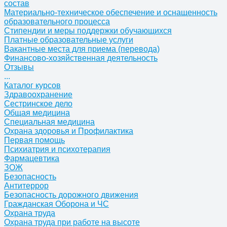
состав
Материально-техническое обеспечение и оснащенность
образовательного процесса
Стипендии и меры поддержки обучающихся
Платные образовательные услуги
Вакантные места для приема (перевода)
Финансово-хозяйственная деятельность
Отзывы
...
Каталог курсов
Здравоохранение
Сестринское дело
Общая медицина
Специальная медицина
Охрана здоровья и Профилактика
Первая помощь
Психиатрия и психотерапия
Фармацевтика
ЗОЖ
Безопасность
Антитеррор
Безопасность дорожного движения
Гражданская Оборона и ЧС
Охрана труда
Охрана труда при работе на высоте