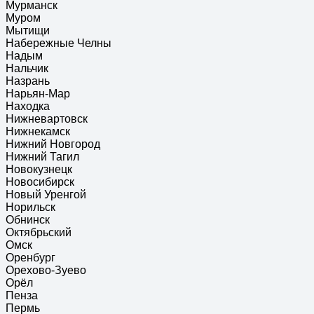
Мурманск
Муром
Мытищи
Набережные Челны
Надым
Нальчик
Назрань
Нарьян-Мар
Находка
Нижневартовск
Нижнекамск
Нижний Новгород
Нижний Тагил
Новокузнецк
Новосибирск
Новый Уренгой
Норильск
Обнинск
Октябрьский
Омск
Оренбург
Орехово-Зуево
Орёл
Пенза
Пермь