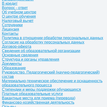
В кредит
Вопрос - ответ
Об учебном центре
О центре обучения
Налоговый вычет
Сотрудники
Лицензия
Контакты
Политика в отношении обработки персональных данных
Согласие на обработку персональных данных
Договор-оферта
Сведения об образовательной организации
Основные сведения
Структура и органы управления
Документы
Образование
Руководство. Педагогический (научно-педагогический)
состав
Материально-техническое обеспечение и оснащенность
образовательного процесса
Стипендии и меры поддержки обучающихся
Платные образовательные услуги
Вакантные места для приема (перевода)
Финансово-хозяйственная деятельность
Отзывы