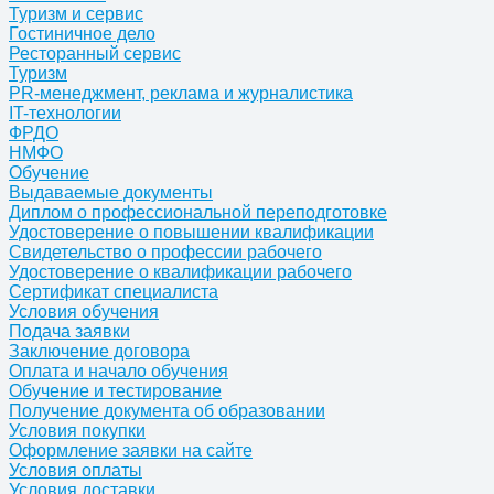
Туризм и сервис
Гостиничное дело
Ресторанный сервис
Туризм
PR-менеджмент, реклама и журналистика
IT-технологии
ФРДО
НМФО
Обучение
Выдаваемые документы
Диплом о профессиональной переподготовке
Удостоверение о повышении квалификации
Свидетельство о профессии рабочего
Удостоверение о квалификации рабочего
Сертификат специалиста
Условия обучения
Подача заявки
Заключение договора
Оплата и начало обучения
Обучение и тестирование
Получение документа об образовании
Условия покупки
Оформление заявки на сайте
Условия оплаты
Условия доставки