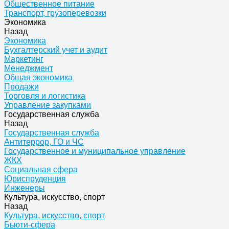
Общественное питание
Транспорт, грузоперевозки
Экономика
Назад
Экономика
Бухгалтерский учет и аудит
Маркетинг
Менеджмент
Общая экономика
Продажи
Торговля и логистика
Управление закупками
Государственная служба
Назад
Государственная служба
Антитеррор, ГО и ЧС
Государственное и муниципальное управление
ЖКХ
Социальная сфера
Юриспруденция
Инженеры
Культура, искусство, спорт
Назад
Культура, искусство, спорт
Бьюти-сфера