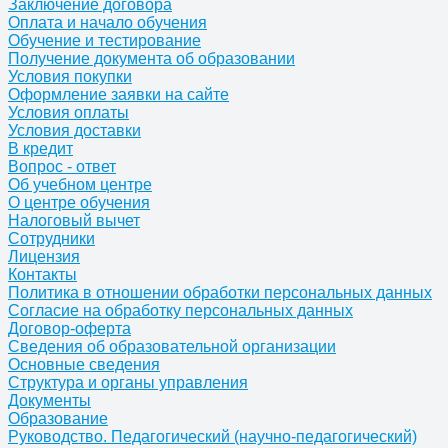
Заключение договора
Оплата и начало обучения
Обучение и тестирование
Получение документа об образовании
Условия покупки
Оформление заявки на сайте
Условия оплаты
Условия доставки
В кредит
Вопрос - ответ
Об учебном центре
О центре обучения
Налоговый вычет
Сотрудники
Лицензия
Контакты
Политика в отношении обработки персональных данных
Согласие на обработку персональных данных
Договор-оферта
Сведения об образовательной организации
Основные сведения
Структура и органы управления
Документы
Образование
Руководство. Педагогический (научно-педагогический)