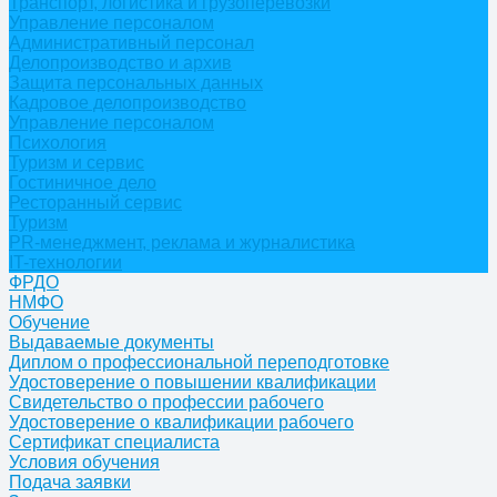
Транспорт, логистика и грузоперевозки
Управление персоналом
Административный персонал
Делопроизводство и архив
Защита персональных данных
Кадровое делопроизводство
Управление персоналом
Психология
Туризм и сервис
Гостиничное дело
Ресторанный сервис
Туризм
PR-менеджмент, реклама и журналистика
IT-технологии
ФРДО
НМФО
Обучение
Выдаваемые документы
Диплом о профессиональной переподготовке
Удостоверение о повышении квалификации
Свидетельство о профессии рабочего
Удостоверение о квалификации рабочего
Сертификат специалиста
Условия обучения
Подача заявки