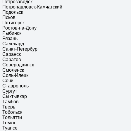
Петрозаводск
Петропавловск-Камчатский
Подольск
Псков
Пятигорск
Ростов-на-Дону
Рыбинск
Рязань
Салехард
Санкт-Петербург
Саранск
Саратов
Северодвинск
Смоленск
Соль-Илецк
Сочи
Ставрополь
Сургут
Сыктывкар
Тамбов
Тверь
Тобольск
Тольятти
Томск
Туапсе