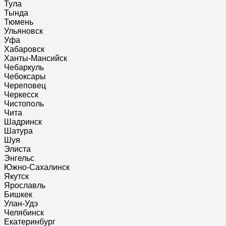
Тула
Тында
Тюмень
Ульяновск
Уфа
Хабаровск
Ханты-Мансийск
Чебаркуль
Чебоксары
Череповец
Черкесск
Чистополь
Чита
Шадринск
Шатура
Шуя
Элиста
Энгельс
Южно-Сахалинск
Якутск
Ярославль
Бишкек
Улан-Удэ
Челябинск
Екатеринбург