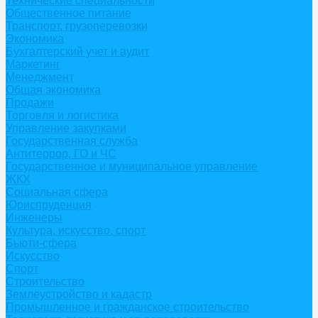
Технические специальности
Общественное питание
Транспорт, грузоперевозки
Экономика
Бухгалтерский учет и аудит
Маркетинг
Менеджмент
Общая экономика
Продажи
Торговля и логистика
Управление закупками
Государственная служба
Антитеррор, ГО и ЧС
Государственное и муниципальное управление
ЖКХ
Социальная сфера
Юриспруденция
Инженеры
Культура, искусство, спорт
Бьюти-сфера
Искусство
Спорт
Строительство
Землеустройство и кадастр
Промышленное и гражданское строительство