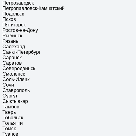
Петрозаводск
Петропавловск-Камчатский
Подольск
Псков
Пятигорск
Ростов-на-Дону
Рыбинск
Рязань
Салехард
Санкт-Петербург
Саранск
Саратов
Северодвинск
Смоленск
Соль-Илецк
Сочи
Ставрополь
Сургут
Сыктывкар
Тамбов
Тверь
Тобольск
Тольятти
Томск
Туапсе