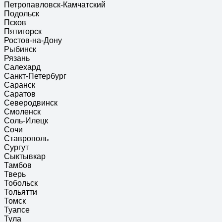
Петропавловск-Камчатский
Подольск
Псков
Пятигорск
Ростов-на-Дону
Рыбинск
Рязань
Салехард
Санкт-Петербург
Саранск
Саратов
Северодвинск
Смоленск
Соль-Илецк
Сочи
Ставрополь
Сургут
Сыктывкар
Тамбов
Тверь
Тобольск
Тольятти
Томск
Туапсе
Тула