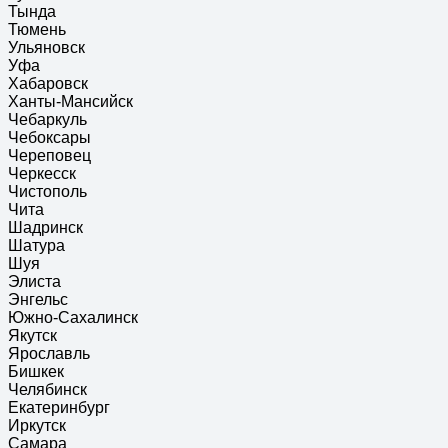
Тында
Тюмень
Ульяновск
Уфа
Хабаровск
Ханты-Мансийск
Чебаркуль
Чебоксары
Череповец
Черкесск
Чистополь
Чита
Шадринск
Шатура
Шуя
Элиста
Энгельс
Южно-Сахалинск
Якутск
Ярославль
Бишкек
Челябинск
Екатеринбург
Иркутск
Самара