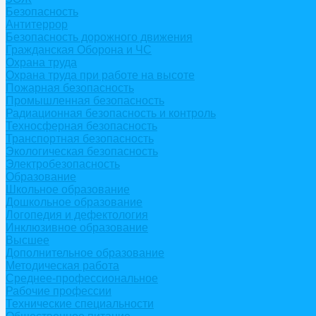
Безопасность
Антитеррор
Безопасность дорожного движения
Гражданская Оборона и ЧС
Охрана труда
Охрана труда при работе на высоте
Пожарная безопасность
Промышленная безопасность
Радиационная безопасность и контроль
Техносферная безопасность
Транспортная безопасность
Экологическая безопасность
Электробезопасность
Образование
Школьное образование
Дошкольное образование
Логопедия и дефектология
Инклюзивное образование
Высшее
Дополнительное образование
Методическая работа
Среднее-профессиональное
Рабочие профессии
Технические специальности