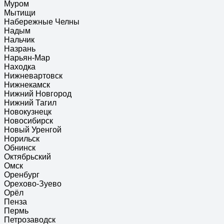
Муром
Мытищи
Набережные Челны
Надым
Нальчик
Назрань
Нарьян-Мар
Находка
Нижневартовск
Нижнекамск
Нижний Новгород
Нижний Тагил
Новокузнецк
Новосибирск
Новый Уренгой
Норильск
Обнинск
Октябрьский
Омск
Оренбург
Орехово-Зуево
Орёл
Пенза
Пермь
Петрозаводск