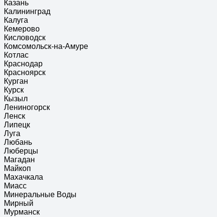
Казань
Калининград
Калуга
Кемерово
Кисловодск
Комсомольск-на-Амуре
Котлас
Краснодар
Красноярск
Курган
Курск
Кызыл
Лениногорск
Ленск
Липецк
Луга
Любань
Люберцы
Магадан
Майкоп
Махачкала
Миасс
Минеральные Воды
Мирный
Мурманск