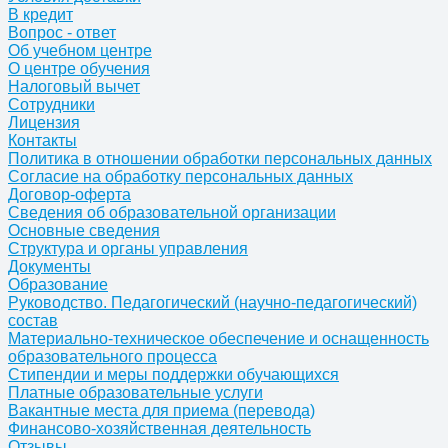
В кредит
Вопрос - ответ
Об учебном центре
О центре обучения
Налоговый вычет
Сотрудники
Лицензия
Контакты
Политика в отношении обработки персональных данных
Согласие на обработку персональных данных
Договор-оферта
Сведения об образовательной организации
Основные сведения
Структура и органы управления
Документы
Образование
Руководство. Педагогический (научно-педагогический)
состав
Материально-техническое обеспечение и оснащенность
образовательного процесса
Стипендии и меры поддержки обучающихся
Платные образовательные услуги
Вакантные места для приема (перевода)
Финансово-хозяйственная деятельность
Отзывы