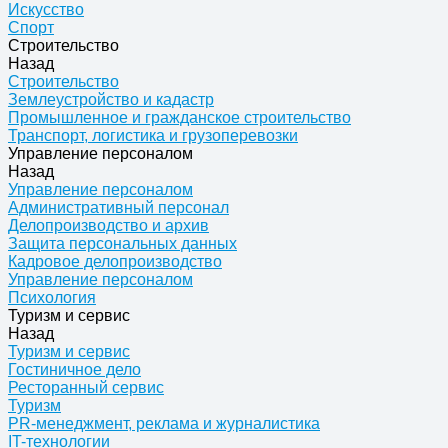
Искусство
Спорт
Строительство
Назад
Строительство
Землеустройство и кадастр
Промышленное и гражданское строительство
Транспорт, логистика и грузоперевозки
Управление персоналом
Назад
Управление персоналом
Административный персонал
Делопроизводство и архив
Защита персональных данных
Кадровое делопроизводство
Управление персоналом
Психология
Туризм и сервис
Назад
Туризм и сервис
Гостиничное дело
Ресторанный сервис
Туризм
PR-менеджмент, реклама и журналистика
IT-технологии