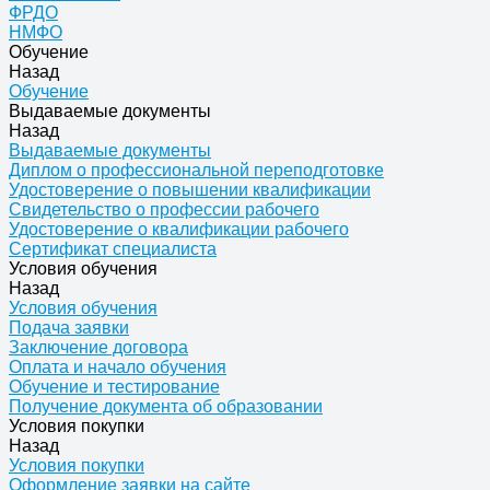
ФРДО
НМФО
Обучение
Назад
Обучение
Выдаваемые документы
Назад
Выдаваемые документы
Диплом о профессиональной переподготовке
Удостоверение о повышении квалификации
Свидетельство о профессии рабочего
Удостоверение о квалификации рабочего
Сертификат специалиста
Условия обучения
Назад
Условия обучения
Подача заявки
Заключение договора
Оплата и начало обучения
Обучение и тестирование
Получение документа об образовании
Условия покупки
Назад
Условия покупки
Оформление заявки на сайте