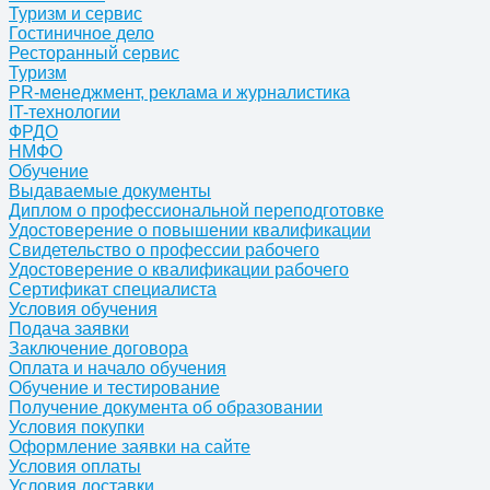
Туризм и сервис
Гостиничное дело
Ресторанный сервис
Туризм
PR-менеджмент, реклама и журналистика
IT-технологии
ФРДО
НМФО
Обучение
Выдаваемые документы
Диплом о профессиональной переподготовке
Удостоверение о повышении квалификации
Свидетельство о профессии рабочего
Удостоверение о квалификации рабочего
Сертификат специалиста
Условия обучения
Подача заявки
Заключение договора
Оплата и начало обучения
Обучение и тестирование
Получение документа об образовании
Условия покупки
Оформление заявки на сайте
Условия оплаты
Условия доставки