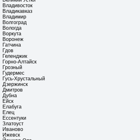
Владивосток
Владикавказ
Владимир
Волгоград
Вологда
Воркута
Воронеж
Гатчина
Гдов
Геленджик
Горно-Алтайск
Грозный
Гудермес
Гусь-Хрустальный
Дзержинск
Дмитров
Дубна
Ейск
Елабуга
Елец
Ессентуки
Златоуст
Иваново
Ижевск