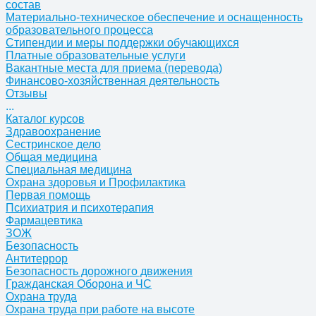
состав
Материально-техническое обеспечение и оснащенность
образовательного процесса
Стипендии и меры поддержки обучающихся
Платные образовательные услуги
Вакантные места для приема (перевода)
Финансово-хозяйственная деятельность
Отзывы
...
Каталог курсов
Здравоохранение
Сестринское дело
Общая медицина
Специальная медицина
Охрана здоровья и Профилактика
Первая помощь
Психиатрия и психотерапия
Фармацевтика
ЗОЖ
Безопасность
Антитеррор
Безопасность дорожного движения
Гражданская Оборона и ЧС
Охрана труда
Охрана труда при работе на высоте