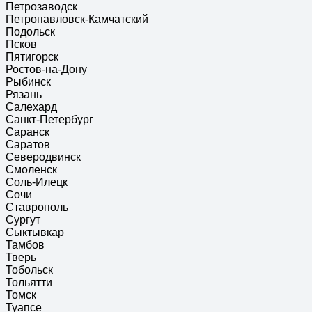
Петрозаводск
Петропавловск-Камчатский
Подольск
Псков
Пятигорск
Ростов-на-Дону
Рыбинск
Рязань
Салехард
Санкт-Петербург
Саранск
Саратов
Северодвинск
Смоленск
Соль-Илецк
Сочи
Ставрополь
Сургут
Сыктывкар
Тамбов
Тверь
Тобольск
Тольятти
Томск
Туапсе