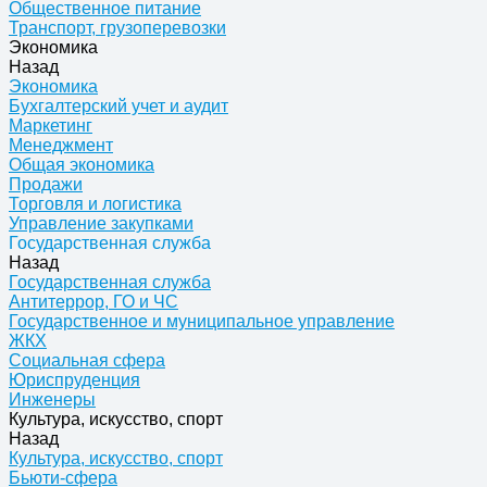
Общественное питание
Транспорт, грузоперевозки
Экономика
Назад
Экономика
Бухгалтерский учет и аудит
Маркетинг
Менеджмент
Общая экономика
Продажи
Торговля и логистика
Управление закупками
Государственная служба
Назад
Государственная служба
Антитеррор, ГО и ЧС
Государственное и муниципальное управление
ЖКХ
Социальная сфера
Юриспруденция
Инженеры
Культура, искусство, спорт
Назад
Культура, искусство, спорт
Бьюти-сфера