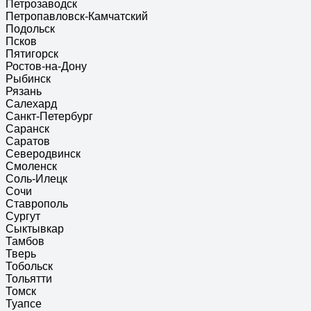
Петрозаводск
Петропавловск-Камчатский
Подольск
Псков
Пятигорск
Ростов-на-Дону
Рыбинск
Рязань
Салехард
Санкт-Петербург
Саранск
Саратов
Северодвинск
Смоленск
Соль-Илецк
Сочи
Ставрополь
Сургут
Сыктывкар
Тамбов
Тверь
Тобольск
Тольятти
Томск
Туапсе