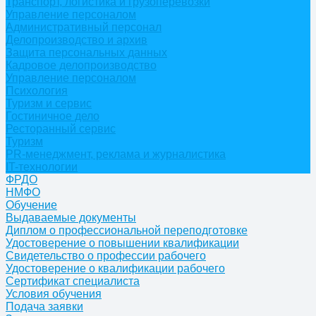
Транспорт, логистика и грузоперевозки
Управление персоналом
Административный персонал
Делопроизводство и архив
Защита персональных данных
Кадровое делопроизводство
Управление персоналом
Психология
Туризм и сервис
Гостиничное дело
Ресторанный сервис
Туризм
PR-менеджмент, реклама и журналистика
IT-технологии
ФРДО
НМФО
Обучение
Выдаваемые документы
Диплом о профессиональной переподготовке
Удостоверение о повышении квалификации
Свидетельство о профессии рабочего
Удостоверение о квалификации рабочего
Сертификат специалиста
Условия обучения
Подача заявки