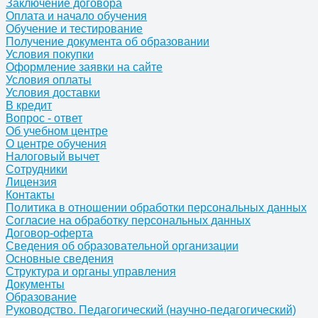
Заключение договора
Оплата и начало обучения
Обучение и тестирование
Получение документа об образовании
Условия покупки
Оформление заявки на сайте
Условия оплаты
Условия доставки
В кредит
Вопрос - ответ
Об учебном центре
О центре обучения
Налоговый вычет
Сотрудники
Лицензия
Контакты
Политика в отношении обработки персональных данных
Согласие на обработку персональных данных
Договор-оферта
Сведения об образовательной организации
Основные сведения
Структура и органы управления
Документы
Образование
Руководство. Педагогический (научно-педагогический)