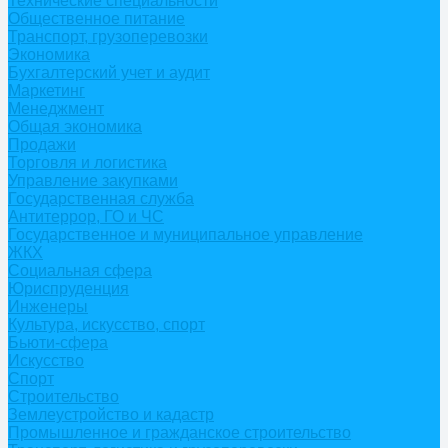
Технические специальности
Общественное питание
Транспорт, грузоперевозки
Экономика
Бухгалтерский учет и аудит
Маркетинг
Менеджмент
Общая экономика
Продажи
Торговля и логистика
Управление закупками
Государственная служба
Антитеррор, ГО и ЧС
Государственное и муниципальное управление
ЖКХ
Социальная сфера
Юриспруденция
Инженеры
Культура, искусство, спорт
Бьюти-сфера
Искусство
Спорт
Строительство
Землеустройство и кадастр
Промышленное и гражданское строительство