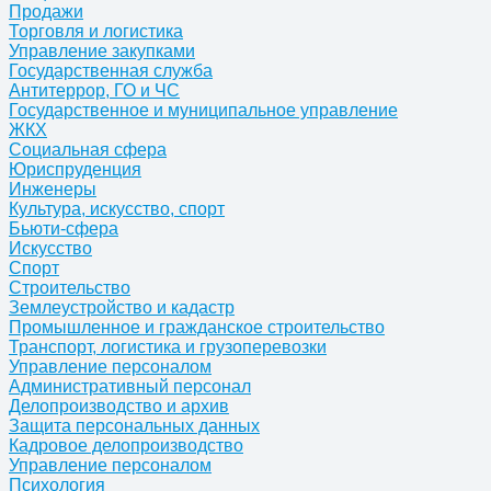
Продажи
Торговля и логистика
Управление закупками
Государственная служба
Антитеррор, ГО и ЧС
Государственное и муниципальное управление
ЖКХ
Социальная сфера
Юриспруденция
Инженеры
Культура, искусство, спорт
Бьюти-сфера
Искусство
Спорт
Строительство
Землеустройство и кадастр
Промышленное и гражданское строительство
Транспорт, логистика и грузоперевозки
Управление персоналом
Административный персонал
Делопроизводство и архив
Защита персональных данных
Кадровое делопроизводство
Управление персоналом
Психология