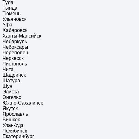
Тула
Тында
Тюмень
Ульяновск
Уфа
Хабаровск
Ханты-Мансийск
Чебаркуль
Чебоксары
Череповец
Черкесск
Чистополь
Чита
Шадринск
Шатура
Шуя
Элиста
Энгельс
Южно-Сахалинск
Якутск
Ярославль
Бишкек
Улан-Удэ
Челябинск
Екатеринбург