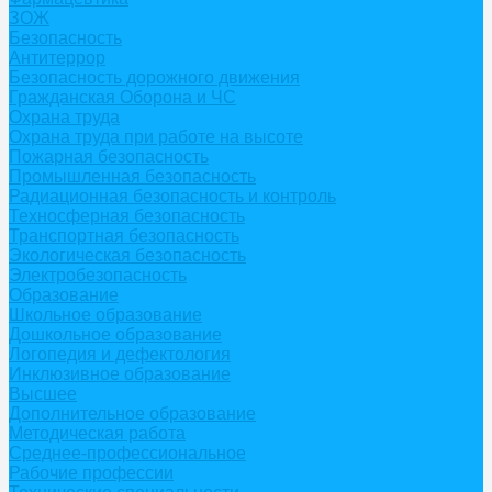
ЗОЖ
Безопасность
Антитеррор
Безопасность дорожного движения
Гражданская Оборона и ЧС
Охрана труда
Охрана труда при работе на высоте
Пожарная безопасность
Промышленная безопасность
Радиационная безопасность и контроль
Техносферная безопасность
Транспортная безопасность
Экологическая безопасность
Электробезопасность
Образование
Школьное образование
Дошкольное образование
Логопедия и дефектология
Инклюзивное образование
Высшее
Дополнительное образование
Методическая работа
Среднее-профессиональное
Рабочие профессии