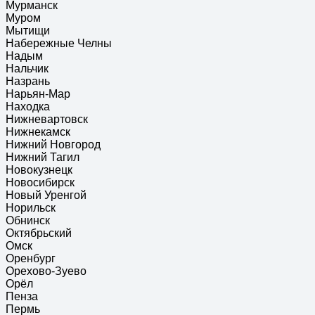
Мурманск
Муром
Мытищи
Набережные Челны
Надым
Нальчик
Назрань
Нарьян-Мар
Находка
Нижневартовск
Нижнекамск
Нижний Новгород
Нижний Тагил
Новокузнецк
Новосибирск
Новый Уренгой
Норильск
Обнинск
Октябрьский
Омск
Оренбург
Орехово-Зуево
Орёл
Пенза
Пермь