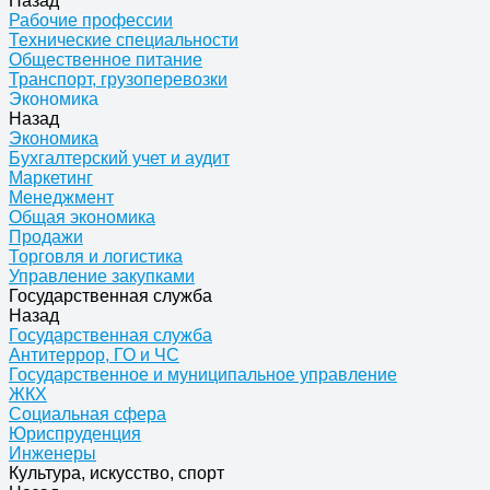
Назад
Рабочие профессии
Технические специальности
Общественное питание
Транспорт, грузоперевозки
Экономика
Назад
Экономика
Бухгалтерский учет и аудит
Маркетинг
Менеджмент
Общая экономика
Продажи
Торговля и логистика
Управление закупками
Государственная служба
Назад
Государственная служба
Антитеррор, ГО и ЧС
Государственное и муниципальное управление
ЖКХ
Социальная сфера
Юриспруденция
Инженеры
Культура, искусство, спорт