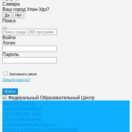
Самара
Ваш город Улан-Удэ?
Да
Нет
Поиск
Войти
Логин
Пароль
Запомнить меня
Забыли пароль?
Федеральный Образовательный Центр
Каталог курсов
Здравоохранение
Сестринское дело
Общая медицина
Специальная медицина
Охрана здоровья и Профилактика