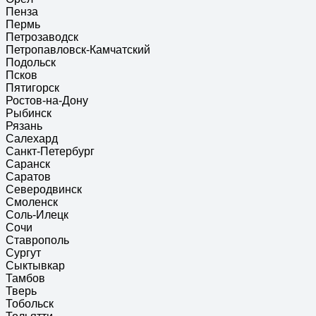
Пенза
Пермь
Петрозаводск
Петропавловск-Камчатский
Подольск
Псков
Пятигорск
Ростов-на-Дону
Рыбинск
Рязань
Салехард
Санкт-Петербург
Саранск
Саратов
Северодвинск
Смоленск
Соль-Илецк
Сочи
Ставрополь
Сургут
Сыктывкар
Тамбов
Тверь
Тобольск