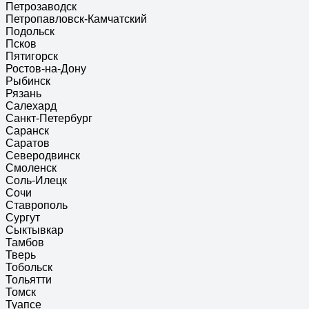
Петрозаводск
Петропавловск-Камчатский
Подольск
Псков
Пятигорск
Ростов-на-Дону
Рыбинск
Рязань
Салехард
Санкт-Петербург
Саранск
Саратов
Северодвинск
Смоленск
Соль-Илецк
Сочи
Ставрополь
Сургут
Сыктывкар
Тамбов
Тверь
Тобольск
Тольятти
Томск
Туапсе