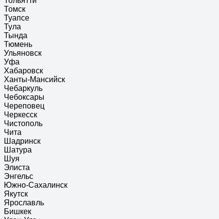
Тольятти
Томск
Туапсе
Тула
Тында
Тюмень
Ульяновск
Уфа
Хабаровск
Ханты-Мансийск
Чебаркуль
Чебоксары
Череповец
Черкесск
Чистополь
Чита
Шадринск
Шатура
Шуя
Элиста
Энгельс
Южно-Сахалинск
Якутск
Ярославль
Бишкек