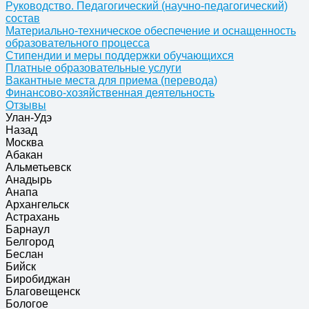
Руководство. Педагогический (научно-педагогический)
состав
Материально-техническое обеспечение и оснащенность
образовательного процесса
Стипендии и меры поддержки обучающихся
Платные образовательные услуги
Вакантные места для приема (перевода)
Финансово-хозяйственная деятельность
Отзывы
Улан-Удэ
Назад
Москва
Абакан
Альметьевск
Анадырь
Анапа
Архангельск
Астрахань
Барнаул
Белгород
Беслан
Бийск
Биробиджан
Благовещенск
Бологое