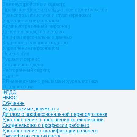
Землеустройство и кадастр
Промышленное и гражданское строительство
Транспорт, логистика и грузоперевозки
Управление персоналом
Административный персонал
Делопроизводство и архив
Защита персональных данных
Кадровое делопроизводство
Управление персоналом
Психология
Туризм и сервис
Гостиничное дело
Ресторанный сервис
Туризм
PR-менеджмент, реклама и журналистика
IT-технологии
ФРДО
НМФО
Обучение
Выдаваемые документы
Диплом о профессиональной переподготовке
Удостоверение о повышении квалификации
Свидетельство о профессии рабочего
Удостоверение о квалификации рабочего
Сертификат специалиста