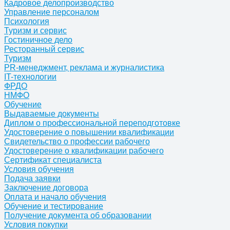
Кадровое делопроизводство
Управление персоналом
Психология
Туризм и сервис
Гостиничное дело
Ресторанный сервис
Туризм
PR-менеджмент, реклама и журналистика
IT-технологии
ФРДО
НМФО
Обучение
Выдаваемые документы
Диплом о профессиональной переподготовке
Удостоверение о повышении квалификации
Свидетельство о профессии рабочего
Удостоверение о квалификации рабочего
Сертификат специалиста
Условия обучения
Подача заявки
Заключение договора
Оплата и начало обучения
Обучение и тестирование
Получение документа об образовании
Условия покупки