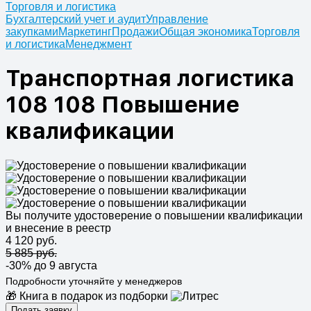
Торговля и логистика
Бухгалтерский учет и аудит
Управление
закупками
Маркетинг
Продажи
Общая экономика
Торговля
и логистика
Менеджмент
Транспортная логистика
108 108 Повышение
квалификации
Вы получите удостоверение о повышении квалификации
и внесение в реестр
4 120 руб.
5 885 руб.
-30%
до 9 августа
Подробности уточняйте у менеджеров
🎁 Книга в подарок из подборки
Подать заявку