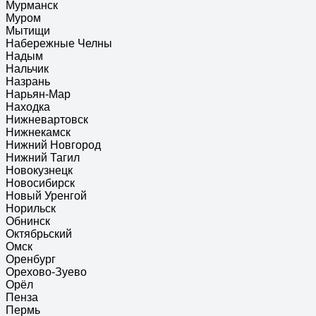
Мурманск
Муром
Мытищи
Набережные Челны
Надым
Нальчик
Назрань
Нарьян-Мар
Находка
Нижневартовск
Нижнекамск
Нижний Новгород
Нижний Тагил
Новокузнецк
Новосибирск
Новый Уренгой
Норильск
Обнинск
Октябрьский
Омск
Оренбург
Орехово-Зуево
Орёл
Пенза
Пермь