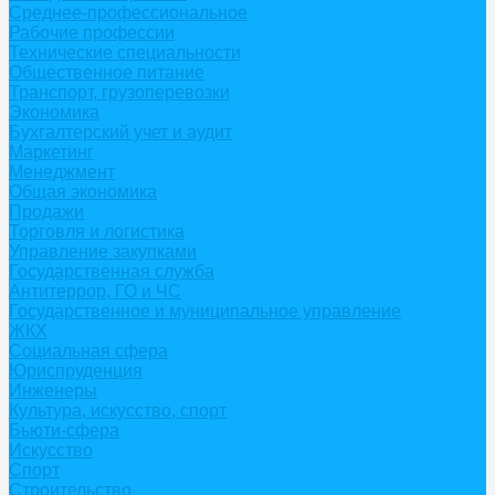
Среднее-профессиональное
Рабочие профессии
Технические специальности
Общественное питание
Транспорт, грузоперевозки
Экономика
Бухгалтерский учет и аудит
Маркетинг
Менеджмент
Общая экономика
Продажи
Торговля и логистика
Управление закупками
Государственная служба
Антитеррор, ГО и ЧС
Государственное и муниципальное управление
ЖКХ
Социальная сфера
Юриспруденция
Инженеры
Культура, искусство, спорт
Бьюти-сфера
Искусство
Спорт
Строительство