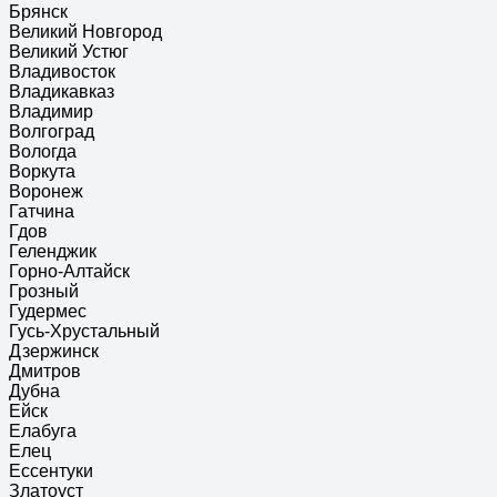
Брянск
Великий Новгород
Великий Устюг
Владивосток
Владикавказ
Владимир
Волгоград
Вологда
Воркута
Воронеж
Гатчина
Гдов
Геленджик
Горно-Алтайск
Грозный
Гудермес
Гусь-Хрустальный
Дзержинск
Дмитров
Дубна
Ейск
Елабуга
Елец
Ессентуки
Златоуст