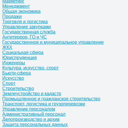
Маркетинг
Менеджмент
Общая экономика
Продажи
Торговля и логистика
Управление закупками
Государственная служба
Антитеррор, ГО и ЧС
Государственное и муниципальное управление
ЖКХ
Социальная сфера
Юриспруденция
Инженеры
Культура, искусство, спорт
Бьюти-сфера
Искусство
Спорт
Строительство
Землеустройство и кадастр
Промышленное и гражданское строительство
Транспорт, логистика и грузоперевозки
Управление персоналом
Административный персонал
Делопроизводство и архив
Защита персональных данных