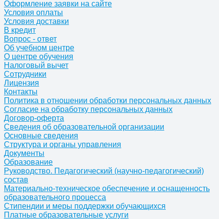
Оформление заявки на сайте
Условия оплаты
Условия доставки
В кредит
Вопрос - ответ
Об учебном центре
О центре обучения
Налоговый вычет
Сотрудники
Лицензия
Контакты
Политика в отношении обработки персональных данных
Согласие на обработку персональных данных
Договор-оферта
Сведения об образовательной организации
Основные сведения
Структура и органы управления
Документы
Образование
Руководство. Педагогический (научно-педагогический)
состав
Материально-техническое обеспечение и оснащенность
образовательного процесса
Стипендии и меры поддержки обучающихся
Платные образовательные услуги