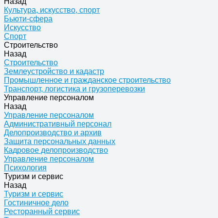
Назад
Культура, искусство, спорт
Бьюти-сфера
Искусство
Спорт
Строительство
Назад
Строительство
Землеустройство и кадастр
Промышленное и гражданское строительство
Транспорт, логистика и грузоперевозки
Управление персоналом
Назад
Управление персоналом
Административный персонал
Делопроизводство и архив
Защита персональных данных
Кадровое делопроизводство
Управление персоналом
Психология
Туризм и сервис
Назад
Туризм и сервис
Гостиничное дело
Ресторанный сервис