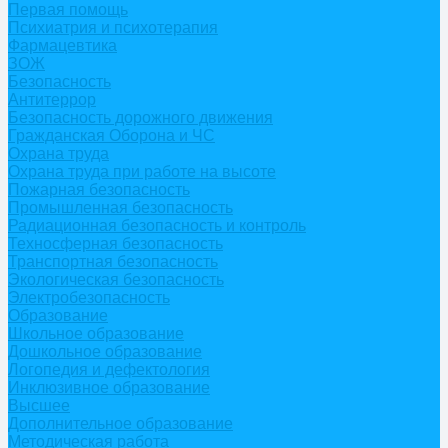
Первая помощь
Психиатрия и психотерапия
Фармацевтика
ЗОЖ
Безопасность
Антитеррор
Безопасность дорожного движения
Гражданская Оборона и ЧС
Охрана труда
Охрана труда при работе на высоте
Пожарная безопасность
Промышленная безопасность
Радиационная безопасность и контроль
Техносферная безопасность
Транспортная безопасность
Экологическая безопасность
Электробезопасность
Образование
Школьное образование
Дошкольное образование
Логопедия и дефектология
Инклюзивное образование
Высшее
Дополнительное образование
Методическая работа