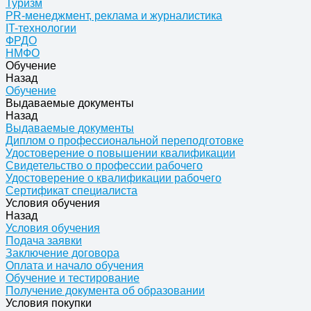
Туризм
PR-менеджмент, реклама и журналистика
IT-технологии
ФРДО
НМФО
Обучение
Назад
Обучение
Выдаваемые документы
Назад
Выдаваемые документы
Диплом о профессиональной переподготовке
Удостоверение о повышении квалификации
Свидетельство о профессии рабочего
Удостоверение о квалификации рабочего
Сертификат специалиста
Условия обучения
Назад
Условия обучения
Подача заявки
Заключение договора
Оплата и начало обучения
Обучение и тестирование
Получение документа об образовании
Условия покупки