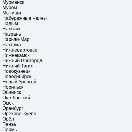
Мурманск
Муром
Мытищи
Набережные Челны
Надым
Нальчик
Назрань
Нарьян-Мар
Находка
Нижневартовск
Нижнекамск
Нижний Новгород
Нижний Тагил
Новокузнецк
Новосибирск
Новый Уренгой
Норильск
Обнинск
Октябрьский
Омск
Оренбург
Орехово-Зуево
Орёл
Пенза
Пермь