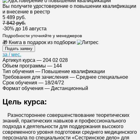
Вы получите удостоверение о повышении квалификации
и внесение в реестр
5 489 руб.
7 842 руб.
-30%
до 16 августа
Подробности уточняйте у менеджеров
🎁 Книга в подарок из подборки
Подать заявку
за
/ мес.
Артикул курса
—
204 02 028
Объем программы
—
144
Тип обучения
—
Повышение квалификации
Требования для зачисления
—
Среднее специальное
Срок обучения
—
18/24/72
Формат обучения
—
Дистанционный
Цель курса:
Разностороннее совершенствование теоретических
знаний, практических навыков и профессионального
подхода к деятельности для поддержания высокого
современного уровня подготовки среднего медицинского
персонала по специальности «Сестринское дело» для