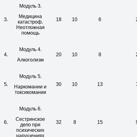
Модуль 3.
Медицина
3.
18
10
6
катастроф.
Неотложная
помощь
Модуль 4.
4.
20
10
8
Алкоголизм
Модуль 5.
5.
30
10
13
Наркомании и
токсикомании
Модуль 6.
Сестринское
6.
32
8
15
дело при
психических
нарушениях