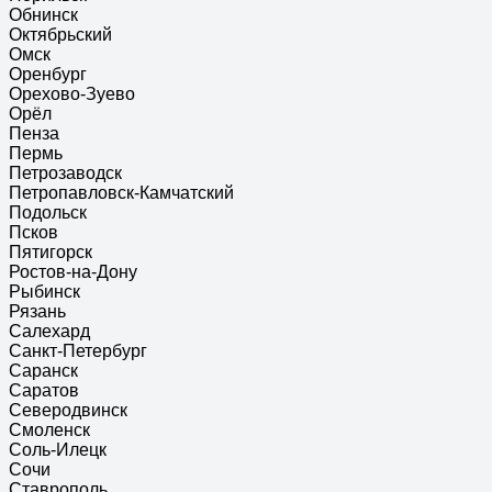
Обнинск
Октябрьский
Омск
Оренбург
Орехово-Зуево
Орёл
Пенза
Пермь
Петрозаводск
Петропавловск-Камчатский
Подольск
Псков
Пятигорск
Ростов-на-Дону
Рыбинск
Рязань
Салехард
Санкт-Петербург
Саранск
Саратов
Северодвинск
Смоленск
Соль-Илецк
Сочи
Ставрополь