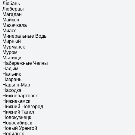
Любань
Люберцы
Магадан
Майкоп
Махачкала
Миасс
Минеральные Воды
Мирный
Мурманск
Муром
Мытищи
Набережные Челны
Надым
Нальчик
Назрань
Нарьян-Мар
Находка
Нижневартовск
Нижнекамск
Нижний Новгород
Нижний Тагил
Новокузнецк
Новосибирск
Новый Уренгой
Норильск