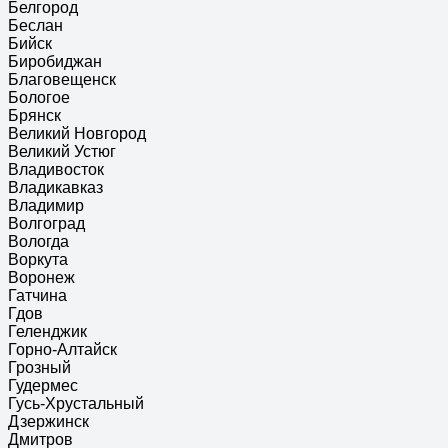
Белгород
Беслан
Бийск
Биробиджан
Благовещенск
Бологое
Брянск
Великий Новгород
Великий Устюг
Владивосток
Владикавказ
Владимир
Волгоград
Вологда
Воркута
Воронеж
Гатчина
Гдов
Геленджик
Горно-Алтайск
Грозный
Гудермес
Гусь-Хрустальный
Дзержинск
Дмитров