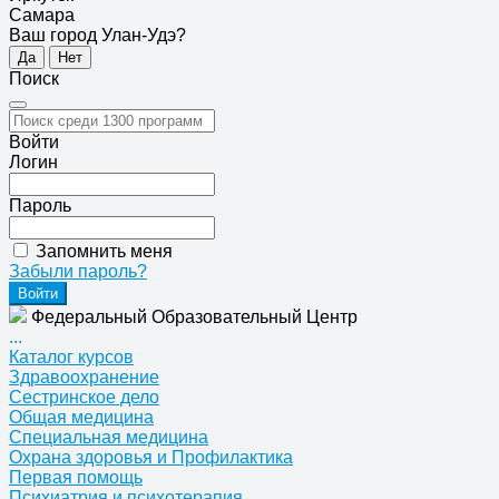
Самара
Ваш город Улан-Удэ?
Да
Нет
Поиск
Войти
Логин
Пароль
Запомнить меня
Забыли пароль?
Федеральный Образовательный Центр
...
Каталог курсов
Здравоохранение
Сестринское дело
Общая медицина
Специальная медицина
Охрана здоровья и Профилактика
Первая помощь
Психиатрия и психотерапия