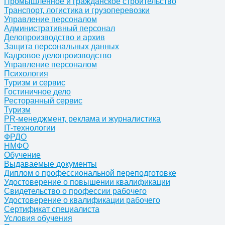
Промышленное и гражданское строительство
Транспорт, логистика и грузоперевозки
Управление персоналом
Административный персонал
Делопроизводство и архив
Защита персональных данных
Кадровое делопроизводство
Управление персоналом
Психология
Туризм и сервис
Гостиничное дело
Ресторанный сервис
Туризм
PR-менеджмент, реклама и журналистика
IT-технологии
ФРДО
НМФО
Обучение
Выдаваемые документы
Диплом о профессиональной переподготовке
Удостоверение о повышении квалификации
Свидетельство о профессии рабочего
Удостоверение о квалификации рабочего
Сертификат специалиста
Условия обучения