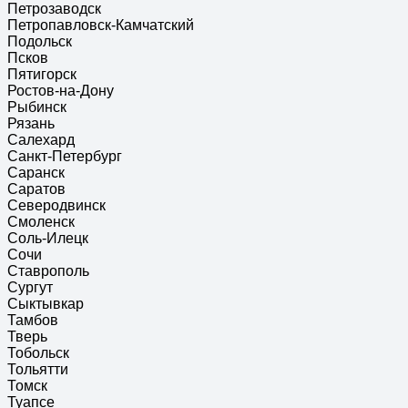
Петрозаводск
Петропавловск-Камчатский
Подольск
Псков
Пятигорск
Ростов-на-Дону
Рыбинск
Рязань
Салехард
Санкт-Петербург
Саранск
Саратов
Северодвинск
Смоленск
Соль-Илецк
Сочи
Ставрополь
Сургут
Сыктывкар
Тамбов
Тверь
Тобольск
Тольятти
Томск
Туапсе