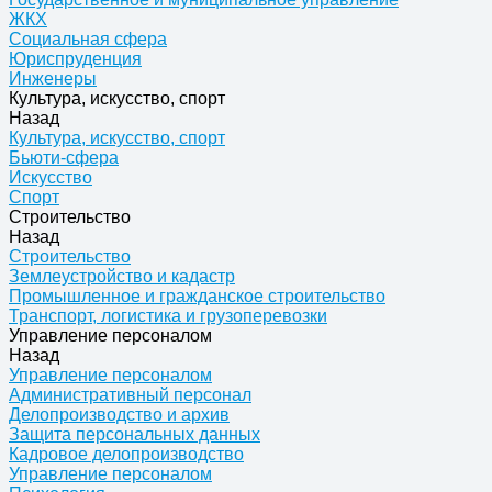
ЖКХ
Социальная сфера
Юриспруденция
Инженеры
Культура, искусство, спорт
Назад
Культура, искусство, спорт
Бьюти-сфера
Искусство
Спорт
Строительство
Назад
Строительство
Землеустройство и кадастр
Промышленное и гражданское строительство
Транспорт, логистика и грузоперевозки
Управление персоналом
Назад
Управление персоналом
Административный персонал
Делопроизводство и архив
Защита персональных данных
Кадровое делопроизводство
Управление персоналом