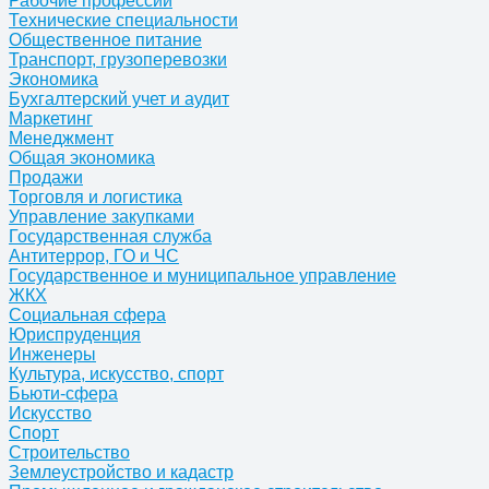
Рабочие профессии
Технические специальности
Общественное питание
Транспорт, грузоперевозки
Экономика
Бухгалтерский учет и аудит
Маркетинг
Менеджмент
Общая экономика
Продажи
Торговля и логистика
Управление закупками
Государственная служба
Антитеррор, ГО и ЧС
Государственное и муниципальное управление
ЖКХ
Социальная сфера
Юриспруденция
Инженеры
Культура, искусство, спорт
Бьюти-сфера
Искусство
Спорт
Строительство
Землеустройство и кадастр