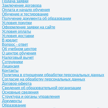
Подача заявки
Заключение договора
Оплата и начало обучения
Обучение и тестирование
Получение документа об образовании
Условия покупки
Оформление заявки на сайте
Условия оплаты
Условия доставки
В кредит
Вопрос - ответ
Об учебном центре
О центре обучения
Налоговый вычет
Сотрудники
Лицензия
Контакты
Политика в отношении обработки персональных данных
Согласие на обработку персональных данных
Договор-оферта
Сведения об образовательной организации
Основные сведения
Структура и органы управления
Документы
Образование