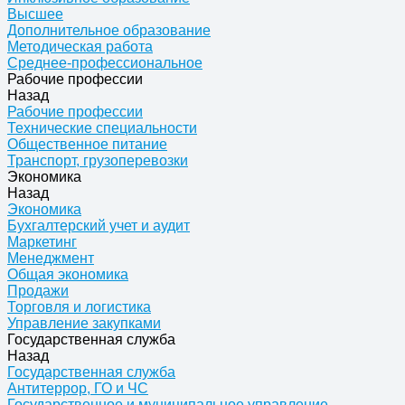
Высшее
Дополнительное образование
Методическая работа
Среднее-профессиональное
Рабочие профессии
Назад
Рабочие профессии
Технические специальности
Общественное питание
Транспорт, грузоперевозки
Экономика
Назад
Экономика
Бухгалтерский учет и аудит
Маркетинг
Менеджмент
Общая экономика
Продажи
Торговля и логистика
Управление закупками
Государственная служба
Назад
Государственная служба
Антитеррор, ГО и ЧС
Государственное и муниципальное управление