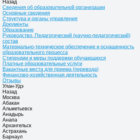
Назад
Сведения об образовательной организации
Основные сведения
Структура и органы управления
Документы
Образование
Руководство. Педагогический (научно-педагогический)
состав
Материально-техническое обеспечение и оснащенность
образовательного процесса
Стипендии и меры поддержки обучающихся
Платные образовательные услуги
Вакантные места для приема (перевода)
Финансово-хозяйственная деятельность
Отзывы
Улан-Удэ
Назад
Москва
Абакан
Альметьевск
Анадырь
Анапа
Архангельск
Астрахань
Барнаул