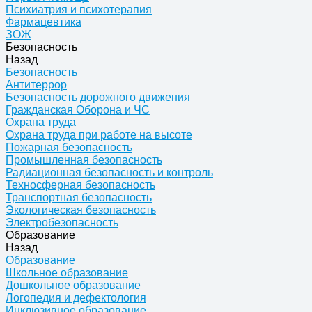
Психиатрия и психотерапия
Фармацевтика
ЗОЖ
Безопасность
Назад
Безопасность
Антитеррор
Безопасность дорожного движения
Гражданская Оборона и ЧС
Охрана труда
Охрана труда при работе на высоте
Пожарная безопасность
Промышленная безопасность
Радиационная безопасность и контроль
Техносферная безопасность
Транспортная безопасность
Экологическая безопасность
Электробезопасность
Образование
Назад
Образование
Школьное образование
Дошкольное образование
Логопедия и дефектология
Инклюзивное образование