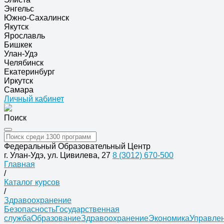
Энгельс
Южно-Сахалинск
Якутск
Ярославль
Бишкек
Улан-Удэ
Челябинск
Екатеринбург
Иркутск
Самара
Личный кабинет
Поиск
Федеральный Образовательный Центр
г. Улан-Удэ, ул. Цивилева, 27
8 (3012) 670-500
Главная
/
Каталог курсов
/
Здравоохранение
Безопасность
Государственная
служба
Образование
Здравоохранение
Экономика
Управле