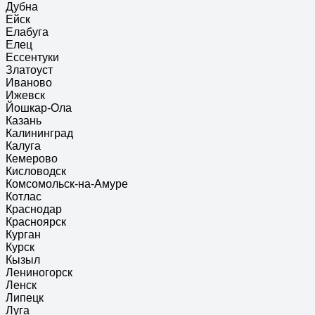
Дубна
Ейск
Елабуга
Елец
Ессентуки
Златоуст
Иваново
Ижевск
Йошкар-Ола
Казань
Калининград
Калуга
Кемерово
Кисловодск
Комсомольск-на-Амуре
Котлас
Краснодар
Красноярск
Курган
Курск
Кызыл
Лениногорск
Ленск
Липецк
Луга