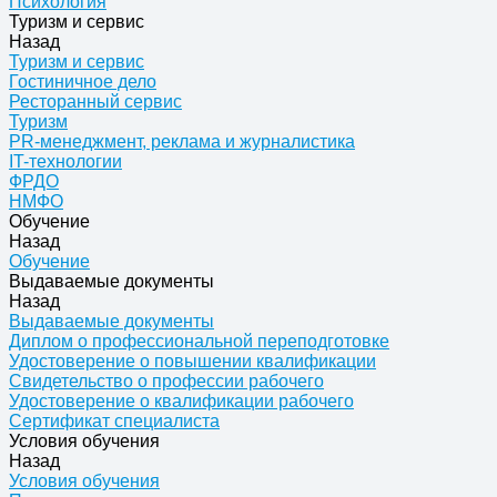
Психология
Туризм и сервис
Назад
Туризм и сервис
Гостиничное дело
Ресторанный сервис
Туризм
PR-менеджмент, реклама и журналистика
IT-технологии
ФРДО
НМФО
Обучение
Назад
Обучение
Выдаваемые документы
Назад
Выдаваемые документы
Диплом о профессиональной переподготовке
Удостоверение о повышении квалификации
Свидетельство о профессии рабочего
Удостоверение о квалификации рабочего
Сертификат специалиста
Условия обучения
Назад
Условия обучения