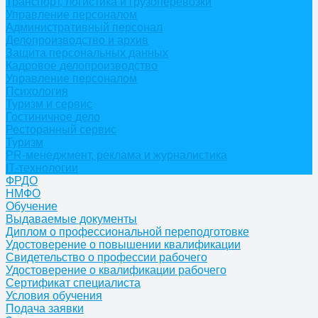
Транспорт, логистика и грузоперевозки
Управление персоналом
Административный персонал
Делопроизводство и архив
Защита персональных данных
Кадровое делопроизводство
Управление персоналом
Психология
Туризм и сервис
Гостиничное дело
Ресторанный сервис
Туризм
PR-менеджмент, реклама и журналистика
IT-технологии
ФРДО
НМФО
Обучение
Выдаваемые документы
Диплом о профессиональной переподготовке
Удостоверение о повышении квалификации
Свидетельство о профессии рабочего
Удостоверение о квалификации рабочего
Сертификат специалиста
Условия обучения
Подача заявки