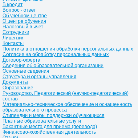
В кредит
Вопрос - ответ
Об учебном центре
О центре обучения
Налоговый вычет
Сотрудники
Лицензия
Контакты
Политика в отношении обработки персональных данных
Согласие на обработку персональных данных
Договор-оферта
Сведения об образовательной организации
Основные сведения
Структура и органы управления
Документы
Образование
Руководство. Педагогический (научно-педагогический)
состав
Материально-техническое обеспечение и оснащенность
образовательного процесса
Стипендии и меры поддержки обучающихся
Платные образовательные услуги
Вакантные места для приема (перевода)
Финансово-хозяйственная деятельность
Отзывы