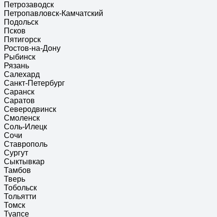
Петрозаводск
Петропавловск-Камчатский
Подольск
Псков
Пятигорск
Ростов-на-Дону
Рыбинск
Рязань
Салехард
Санкт-Петербург
Саранск
Саратов
Северодвинск
Смоленск
Соль-Илецк
Сочи
Ставрополь
Сургут
Сыктывкар
Тамбов
Тверь
Тобольск
Тольятти
Томск
Туапсе