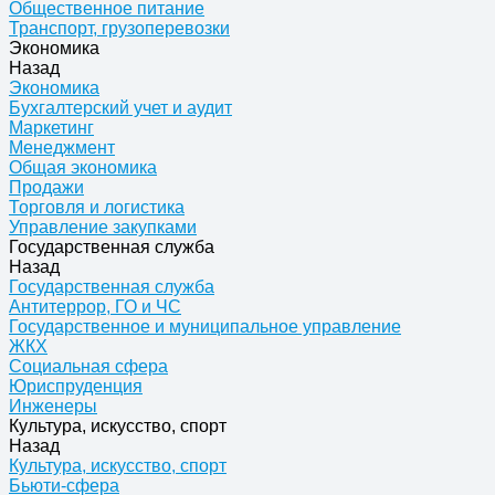
Общественное питание
Транспорт, грузоперевозки
Экономика
Назад
Экономика
Бухгалтерский учет и аудит
Маркетинг
Менеджмент
Общая экономика
Продажи
Торговля и логистика
Управление закупками
Государственная служба
Назад
Государственная служба
Антитеррор, ГО и ЧС
Государственное и муниципальное управление
ЖКХ
Социальная сфера
Юриспруденция
Инженеры
Культура, искусство, спорт
Назад
Культура, искусство, спорт
Бьюти-сфера