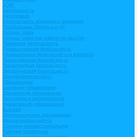
ЗОЖ
Безопасность
Антитеррор
Безопасность дорожного движения
Гражданская Оборона и ЧС
Охрана труда
Охрана труда при работе на высоте
Пожарная безопасность
Промышленная безопасность
Радиационная безопасность и контроль
Техносферная безопасность
Транспортная безопасность
Экологическая безопасность
Электробезопасность
Образование
Школьное образование
Дошкольное образование
Логопедия и дефектология
Инклюзивное образование
Высшее
Дополнительное образование
Методическая работа
Среднее-профессиональное
Рабочие профессии