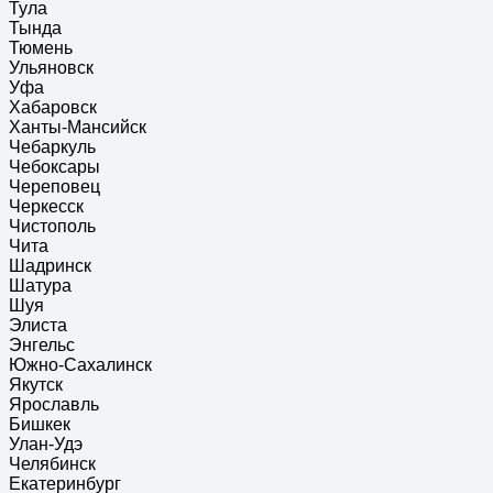
Тула
Тында
Тюмень
Ульяновск
Уфа
Хабаровск
Ханты-Мансийск
Чебаркуль
Чебоксары
Череповец
Черкесск
Чистополь
Чита
Шадринск
Шатура
Шуя
Элиста
Энгельс
Южно-Сахалинск
Якутск
Ярославль
Бишкек
Улан-Удэ
Челябинск
Екатеринбург