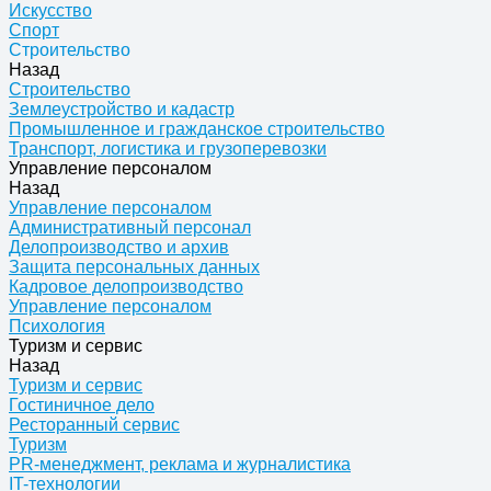
Искусство
Спорт
Строительство
Назад
Строительство
Землеустройство и кадастр
Промышленное и гражданское строительство
Транспорт, логистика и грузоперевозки
Управление персоналом
Назад
Управление персоналом
Административный персонал
Делопроизводство и архив
Защита персональных данных
Кадровое делопроизводство
Управление персоналом
Психология
Туризм и сервис
Назад
Туризм и сервис
Гостиничное дело
Ресторанный сервис
Туризм
PR-менеджмент, реклама и журналистика
IT-технологии