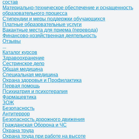
состав
Материально-техническое обеспечение и оснащенность
образовательного процесса
Стипендии и меры поддержки обучающихся
Платные образовательные услуги
Вакантные места для приема (перевода)
Финансово-хозяйственная деятельность
Отзывы
...
Каталог курсов
Здравоохранение
Сестринское дело
Общая медицина
Специальная медицина
Охрана здоровья и Профилактика
Первая помощь
Психиатрия и психотерапия
Фармацевтика
ЗОЖ
Безопасность
Антитеррор
Безопасность дорожного движения
Гражданская Оборона и ЧС
Охрана труда
Охрана труда при работе на высоте