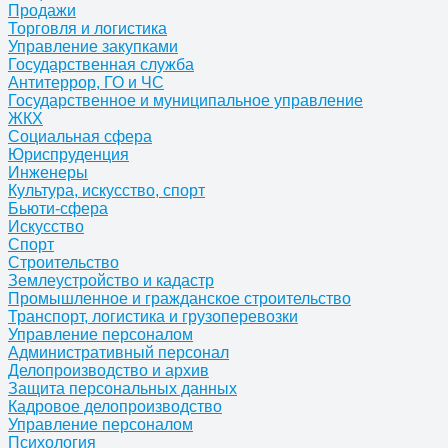
Продажи
Торговля и логистика
Управление закупками
Государственная служба
Антитеррор, ГО и ЧС
Государственное и муниципальное управление
ЖКХ
Социальная сфера
Юриспруденция
Инженеры
Культура, искусство, спорт
Бьюти-сфера
Искусство
Спорт
Строительство
Землеустройство и кадастр
Промышленное и гражданское строительство
Транспорт, логистика и грузоперевозки
Управление персоналом
Административный персонал
Делопроизводство и архив
Защита персональных данных
Кадровое делопроизводство
Управление персоналом
Психология