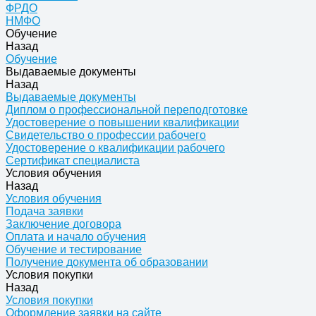
ФРДО
НМФО
Обучение
Назад
Обучение
Выдаваемые документы
Назад
Выдаваемые документы
Диплом о профессиональной переподготовке
Удостоверение о повышении квалификации
Свидетельство о профессии рабочего
Удостоверение о квалификации рабочего
Сертификат специалиста
Условия обучения
Назад
Условия обучения
Подача заявки
Заключение договора
Оплата и начало обучения
Обучение и тестирование
Получение документа об образовании
Условия покупки
Назад
Условия покупки
Оформление заявки на сайте