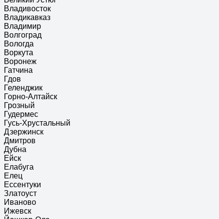
Владивосток
Владикавказ
Владимир
Волгоград
Вологда
Воркута
Воронеж
Гатчина
Гдов
Геленджик
Горно-Алтайск
Грозный
Гудермес
Гусь-Хрустальный
Дзержинск
Дмитров
Дубна
Ейск
Елабуга
Елец
Ессентуки
Златоуст
Иваново
Ижевск