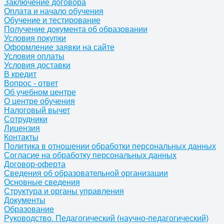
Заключение договора
Оплата и начало обучения
Обучение и тестирование
Получение документа об образовании
Условия покупки
Оформление заявки на сайте
Условия оплаты
Условия доставки
В кредит
Вопрос - ответ
Об учебном центре
О центре обучения
Налоговый вычет
Сотрудники
Лицензия
Контакты
Политика в отношении обработки персональных данных
Согласие на обработку персональных данных
Договор-оферта
Сведения об образовательной организации
Основные сведения
Структура и органы управления
Документы
Образование
Руководство. Педагогический (научно-педагогический)