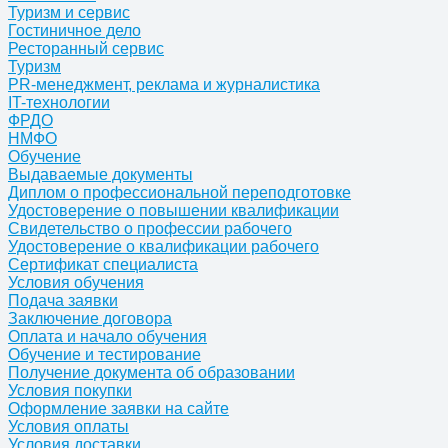
Туризм и сервис
Гостиничное дело
Ресторанный сервис
Туризм
PR-менеджмент, реклама и журналистика
IT-технологии
ФРДО
НМФО
Обучение
Выдаваемые документы
Диплом о профессиональной переподготовке
Удостоверение о повышении квалификации
Свидетельство о профессии рабочего
Удостоверение о квалификации рабочего
Сертификат специалиста
Условия обучения
Подача заявки
Заключение договора
Оплата и начало обучения
Обучение и тестирование
Получение документа об образовании
Условия покупки
Оформление заявки на сайте
Условия оплаты
Условия доставки