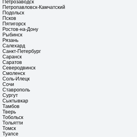
Петрозаводск
Петропавловск-Камчатский
Подольск
Псков
Пятигорск
Ростов-на-Дону
Рыбинск
Рязань
Салехард
Санкт-Петербург
Саранск
Саратов
Северодвинск
Смоленск
Соль-Илецк
Сочи
Ставрополь
Сургут
Сыктывкар
Тамбов
Тверь
Тобольск
Тольятти
Томск
Туапсе