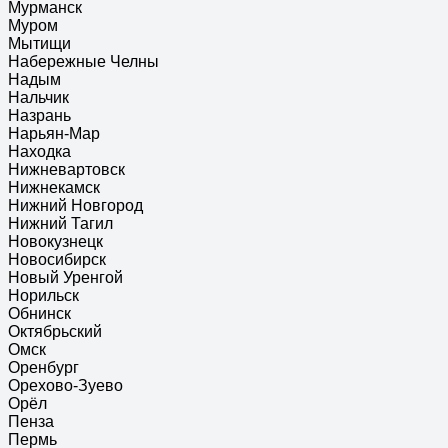
Мурманск
Муром
Мытищи
Набережные Челны
Надым
Нальчик
Назрань
Нарьян-Мар
Находка
Нижневартовск
Нижнекамск
Нижний Новгород
Нижний Тагил
Новокузнецк
Новосибирск
Новый Уренгой
Норильск
Обнинск
Октябрьский
Омск
Оренбург
Орехово-Зуево
Орёл
Пенза
Пермь