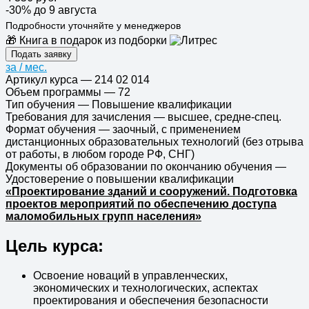
-30%
до 9 августа
Подробности уточняйте у менеджеров
🎁 Книга в подарок из подборки
Подать заявку
за
/ мес.
Артикул курса
—
214 02 014
Объем программы
—
72
Тип обучения
—
Повышение квалификации
Требования для зачисления
—
высшее, средне-спец.
Формат обучения
—
заочный, с применением
дистанционных образовательных технологий (без отрыва
от работы, в любом городе РФ, СНГ)
Документы об образовании по окончанию обучения
—
Удостоверение о повышении квалификации
«Проектирование зданий и сооружений. Подготовка
проектов мероприятий по обеспечению доступа
маломобильных групп населения»
Цель курса:
Освоение новаций в управленческих,
экономических и технологических, аспектах
проектирования и обеспечения безопасности