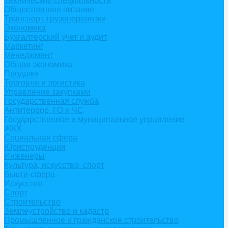
Технические специальности
Общественное питание
Транспорт, грузоперевозки
Экономика
Бухгалтерский учет и аудит
Маркетинг
Менеджмент
Общая экономика
Продажи
Торговля и логистика
Управление закупками
Государственная служба
Антитеррор, ГО и ЧС
Государственное и муниципальное управление
ЖКХ
Социальная сфера
Юриспруденция
Инженеры
Культура, искусство, спорт
Бьюти-сфера
Искусство
Спорт
Строительство
Землеустройство и кадастр
Промышленное и гражданское строительство