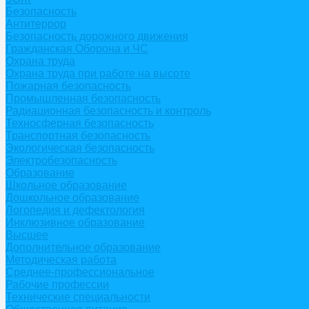
Безопасность
Антитеррор
Безопасность дорожного движения
Гражданская Оборона и ЧС
Охрана труда
Охрана труда при работе на высоте
Пожарная безопасность
Промышленная безопасность
Радиационная безопасность и контроль
Техносферная безопасность
Транспортная безопасность
Экологическая безопасность
Электробезопасность
Образование
Школьное образование
Дошкольное образование
Логопедия и дефектология
Инклюзивное образование
Высшее
Дополнительное образование
Методическая работа
Среднее-профессиональное
Рабочие профессии
Технические специальности