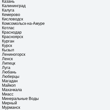
Казань
Калининград
Калуга
Кемерово
Кисловодск
Комсомольск-на-Амуре
Котлас
Краснодар
Красноярск
Курган
Курск
Кызыл
Лениногорск
Ленск
Липецк
Луга
Любань
Люберцы
Магадан
Майкоп
Махачкала
Миасс
Минеральные Воды
Мирный
Мурманск