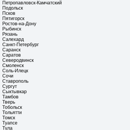
Петропавловск-Камчатский
Подольск
Псков
Пятигорск
Ростов-на-Дону
Рыбинск
Рязань
Салехард
Санкт-Петербург
Саранск
Саратов
Северодвинск
Смоленск
Соль-Илецк
Сочи
Ставрополь
Сургут
Сыктывкар
Тамбов
Тверь
Тобольск
Тольятти
Томск
Туапсе
Тула