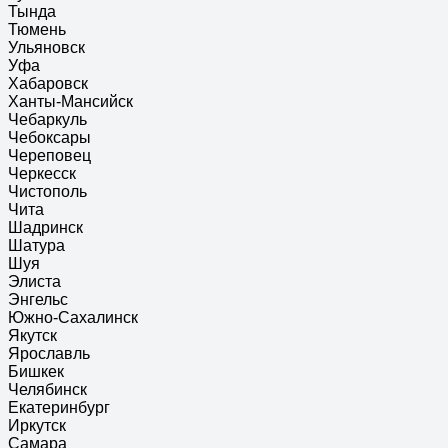
Тында
Тюмень
Ульяновск
Уфа
Хабаровск
Ханты-Мансийск
Чебаркуль
Чебоксары
Череповец
Черкесск
Чистополь
Чита
Шадринск
Шатура
Шуя
Элиста
Энгельс
Южно-Сахалинск
Якутск
Ярославль
Бишкек
Челябинск
Екатеринбург
Иркутск
Самара