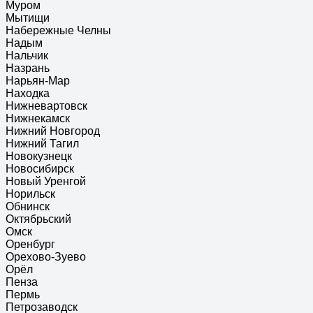
Муром
Мытищи
Набережные Челны
Надым
Нальчик
Назрань
Нарьян-Мар
Находка
Нижневартовск
Нижнекамск
Нижний Новгород
Нижний Тагил
Новокузнецк
Новосибирск
Новый Уренгой
Норильск
Обнинск
Октябрьский
Омск
Оренбург
Орехово-Зуево
Орёл
Пенза
Пермь
Петрозаводск