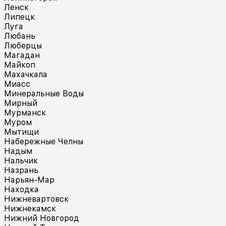
Ленск
Липецк
Луга
Любань
Люберцы
Магадан
Майкоп
Махачкала
Миасс
Минеральные Воды
Мирный
Мурманск
Муром
Мытищи
Набережные Челны
Надым
Нальчик
Назрань
Нарьян-Мар
Находка
Нижневартовск
Нижнекамск
Нижний Новгород