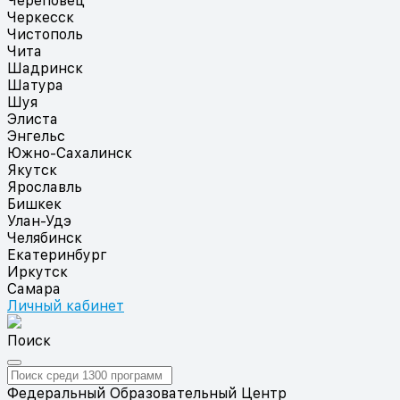
Череповец
Черкесск
Чистополь
Чита
Шадринск
Шатура
Шуя
Элиста
Энгельс
Южно-Сахалинск
Якутск
Ярославль
Бишкек
Улан-Удэ
Челябинск
Екатеринбург
Иркутск
Самара
Личный кабинет
Поиск
Федеральный Образовательный Центр