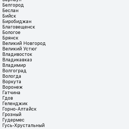
Белгород
Беслан
Бийск
Биробиджан
Благовещенск
Бологое
Брянск
Великий Новгород
Великий Устюг
Владивосток
Владикавказ
Владимир
Волгоград
Вологда
Воркута
Воронеж
Гатчина
Гдов
Геленджик
Горно-Алтайск
Грозный
Гудермес
Гусь-Хрустальный