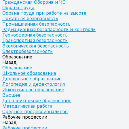
Гражданская Оборона и ЧС
Охрана труда
Охрана труда при работе на высоте
Пожарная безопасность
Промышленная безопасность
Радиационная безопасность и контроль
Техносферная безопасность
Транспортная безопасность
Экологическая безопасность
Электробезопасность
Образование
Назад
Образование
Школьное образование
Дошкольное образование
Логопедия и дефектология
Инклюзивное образование
Высшее
Дополнительное образование
Методическая работа
Среднее-профессиональное
Рабочие профессии
Назад
Рабочие профессии