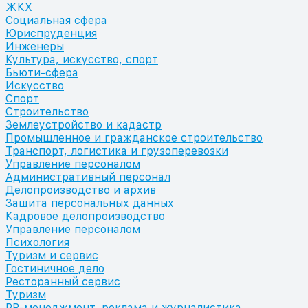
ЖКХ
Социальная сфера
Юриспруденция
Инженеры
Культура, искусство, спорт
Бьюти-сфера
Искусство
Спорт
Строительство
Землеустройство и кадастр
Промышленное и гражданское строительство
Транспорт, логистика и грузоперевозки
Управление персоналом
Административный персонал
Делопроизводство и архив
Защита персональных данных
Кадровое делопроизводство
Управление персоналом
Психология
Туризм и сервис
Гостиничное дело
Ресторанный сервис
Туризм
PR-менеджмент, реклама и журналистика