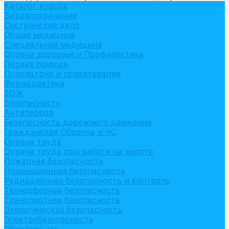
Каталог курсов
Здравоохранение
Сестринское дело
Общая медицина
Специальная медицина
Охрана здоровья и Профилактика
Первая помощь
Психиатрия и психотерапия
Фармацевтика
ЗОЖ
Безопасность
Антитеррор
Безопасность дорожного движения
Гражданская Оборона и ЧС
Охрана труда
Охрана труда при работе на высоте
Пожарная безопасность
Промышленная безопасность
Радиационная безопасность и контроль
Техносферная безопасность
Транспортная безопасность
Экологическая безопасность
Электробезопасность