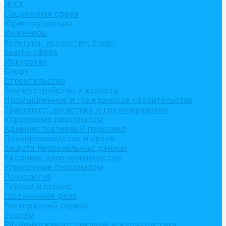
ЖКХ
Социальная сфера
Юриспруденция
Инженеры
Культура, искусство, спорт
Бьюти-сфера
Искусство
Спорт
Строительство
Землеустройство и кадастр
Промышленное и гражданское строительство
Транспорт, логистика и грузоперевозки
Управление персоналом
Административный персонал
Делопроизводство и архив
Защита персональных данных
Кадровое делопроизводство
Управление персоналом
Психология
Туризм и сервис
Гостиничное дело
Ресторанный сервис
Туризм
PR-менеджмент, реклама и журналистика