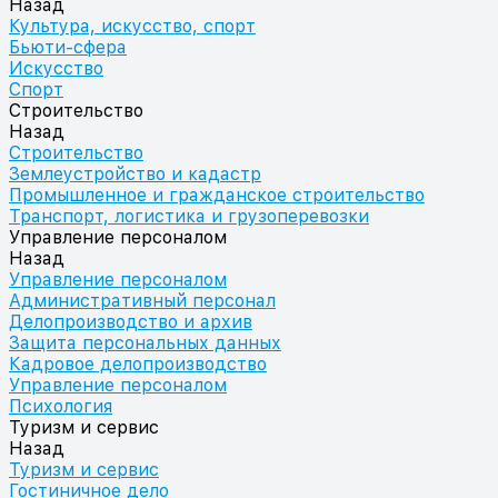
Назад
Культура, искусство, спорт
Бьюти-сфера
Искусство
Спорт
Строительство
Назад
Строительство
Землеустройство и кадастр
Промышленное и гражданское строительство
Транспорт, логистика и грузоперевозки
Управление персоналом
Назад
Управление персоналом
Административный персонал
Делопроизводство и архив
Защита персональных данных
Кадровое делопроизводство
Управление персоналом
Психология
Туризм и сервис
Назад
Туризм и сервис
Гостиничное дело