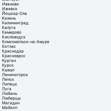
Иваново
Ижевск
Йошкар-Ола
Казань
Калининград
Калуга
Кемерово
Кисловодск
Комсомольск-на-Амуре
Котлас
Краснодар
Красноярск
Курган
Курск
Кызыл
Лениногорск
Ленск
Липецк
Луга
Любань
Люберцы
Магадан
Майкоп