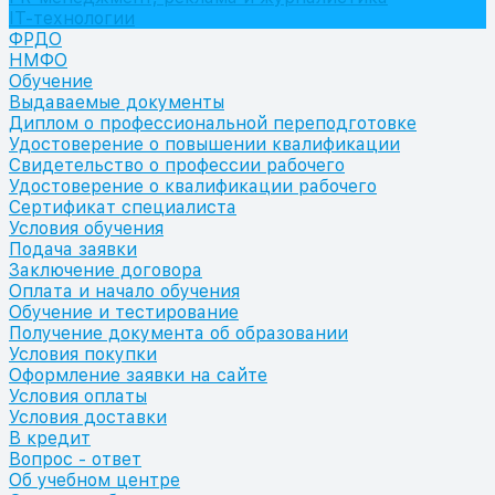
IT-технологии
ФРДО
НМФО
Обучение
Выдаваемые документы
Диплом о профессиональной переподготовке
Удостоверение о повышении квалификации
Свидетельство о профессии рабочего
Удостоверение о квалификации рабочего
Сертификат специалиста
Условия обучения
Подача заявки
Заключение договора
Оплата и начало обучения
Обучение и тестирование
Получение документа об образовании
Условия покупки
Оформление заявки на сайте
Условия оплаты
Условия доставки
В кредит
Вопрос - ответ
Об учебном центре