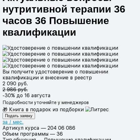
нутритивной терапии 36
часов 36 Повышение
квалификации
Вы получите удостоверение о повышении
квалификации и внесение в реестр
2 090 руб.
2 986 руб.
-30%
до 16 августа
Подробности уточняйте у менеджеров
🎁 Книга в подарок из подборки
Подать заявку
за
/ мес.
Артикул курса
—
204 06 086
Объем программы
—
36
Тип обучения
—
Повышение квалификации