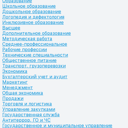
Образование
Школьное образование
Дошкольное образование
Логопедия и дефектология
Инклюзивное образование
Высшее
Дополнительное образование
Методическая работа
Среднее-профессиональное
Рабочие профессии
Технические специальности
Общественное питание
Транспорт, грузоперевозки
Экономика
Бухгалтерский учет и аудит
Маркетинг
Менеджмент
Общая экономика
Продажи
Торговля и логистика
Управление закупками
Государственная служба
Антитеррор, ГО и ЧС
Государственное и муниципальное управление