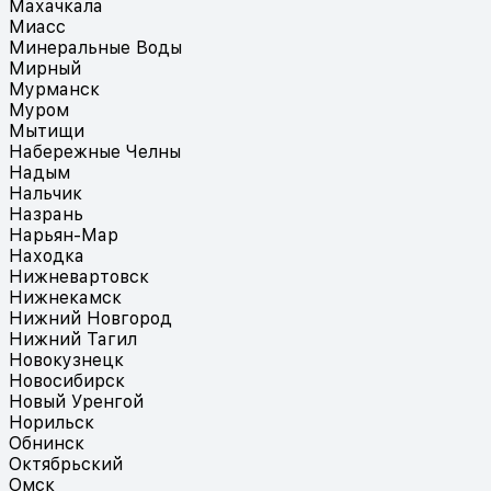
Махачкала
Миасс
Минеральные Воды
Мирный
Мурманск
Муром
Мытищи
Набережные Челны
Надым
Нальчик
Назрань
Нарьян-Мар
Находка
Нижневартовск
Нижнекамск
Нижний Новгород
Нижний Тагил
Новокузнецк
Новосибирск
Новый Уренгой
Норильск
Обнинск
Октябрьский
Омск