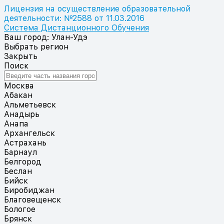
Лицензия на осуществление образовательной
деятельности: №2588 от 11.03.2016
Система Дистанционного Обучения
Ваш город: Улан-Удэ
Выбрать регион
Закрыть
Поиск
Москва
Абакан
Альметьевск
Анадырь
Анапа
Архангельск
Астрахань
Барнаул
Белгород
Беслан
Бийск
Биробиджан
Благовещенск
Бологое
Брянск