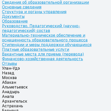
Сведения об образовательной организации
Основные сведения
Структура и органы управления
Документы
Образование
Руководство. Педагогический (научно-
педагогический) состав
Материально-техническое обеспечение и
оснащенность образовательного процесса
Стипендии и меры поддержки обучающихся
Платные образовательные услуги
Вакантные места для приема (перевода)
Финансово-хозяйственная деятельность
Отзывы
Улан-Удэ
Назад
Москва
Абакан
Альметьевск
Анадырь
Анапа
Архангельск
Астрахань
Барнаул