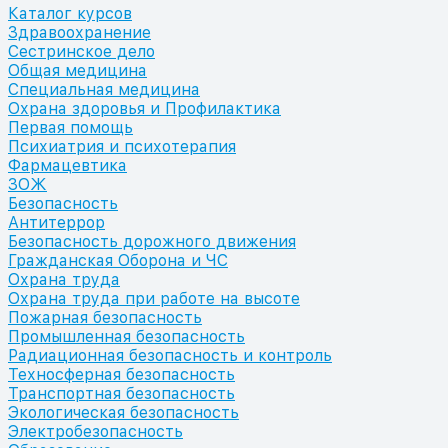
Каталог курсов
Здравоохранение
Сестринское дело
Общая медицина
Специальная медицина
Охрана здоровья и Профилактика
Первая помощь
Психиатрия и психотерапия
Фармацевтика
ЗОЖ
Безопасность
Антитеррор
Безопасность дорожного движения
Гражданская Оборона и ЧС
Охрана труда
Охрана труда при работе на высоте
Пожарная безопасность
Промышленная безопасность
Радиационная безопасность и контроль
Техносферная безопасность
Транспортная безопасность
Экологическая безопасность
Электробезопасность