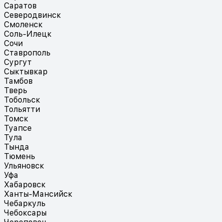
Саратов
Северодвинск
Смоленск
Соль-Илецк
Сочи
Ставрополь
Сургут
Сыктывкар
Тамбов
Тверь
Тобольск
Тольятти
Томск
Туапсе
Тула
Тында
Тюмень
Ульяновск
Уфа
Хабаровск
Ханты-Мансийск
Чебаркуль
Чебоксары