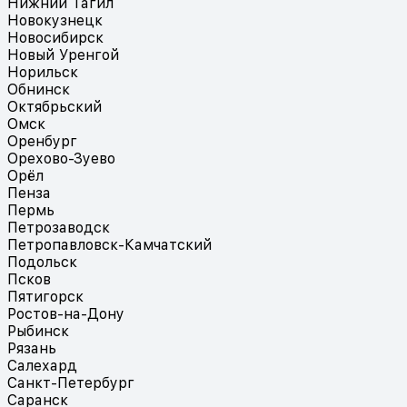
Нижний Тагил
Новокузнецк
Новосибирск
Новый Уренгой
Норильск
Обнинск
Октябрьский
Омск
Оренбург
Орехово-Зуево
Орёл
Пенза
Пермь
Петрозаводск
Петропавловск-Камчатский
Подольск
Псков
Пятигорск
Ростов-на-Дону
Рыбинск
Рязань
Салехард
Санкт-Петербург
Саранск