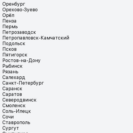
Оренбург
Орехово-Зуево
Орёл
Пенза
Пермь
Петрозаводск
Петропавловск-Камчатский
Подольск
Псков
Пятигорск
Ростов-на-Дону
Рыбинск
Рязань
Салехард
Санкт-Петербург
Саранск
Саратов
Северодвинск
Смоленск
Соль-Илецк
Сочи
Ставрополь
Сургут