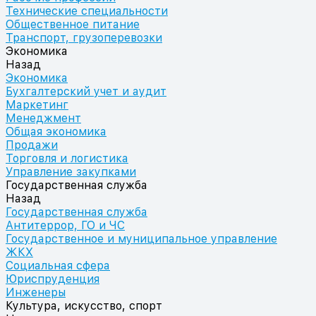
Технические специальности
Общественное питание
Транспорт, грузоперевозки
Экономика
Назад
Экономика
Бухгалтерский учет и аудит
Маркетинг
Менеджмент
Общая экономика
Продажи
Торговля и логистика
Управление закупками
Государственная служба
Назад
Государственная служба
Антитеррор, ГО и ЧС
Государственное и муниципальное управление
ЖКХ
Социальная сфера
Юриспруденция
Инженеры
Культура, искусство, спорт