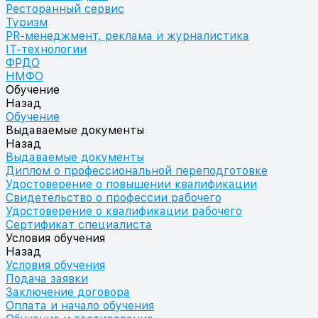
Ресторанный сервис
Туризм
PR-менеджмент, реклама и журналистика
IT-технологии
ФРДО
НМФО
Обучение
Назад
Обучение
Выдаваемые документы
Назад
Выдаваемые документы
Диплом о профессиональной переподготовке
Удостоверение о повышении квалификации
Свидетельство о профессии рабочего
Удостоверение о квалификации рабочего
Сертификат специалиста
Условия обучения
Назад
Условия обучения
Подача заявки
Заключение договора
Оплата и начало обучения