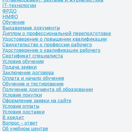
IT-технологии
ФРДО
НМФО
Обучение
Выдаваемые документы
Диплом о профессиональной переподготовке
Удостоверение о повышении квалификации
Свидетельство о профессии рабочего
Удостоверение о квалификации рабочего
Сертификат специалиста
Условия обучения
Подача заявки
Заключение договора
Оплата и начало обучения
Обучение и тестирование
Получение документа об образовании
Условия покупки
Оформление заявки на сайте
Условия оплаты
Условия доставки
В кредит
Вопрос - ответ
Об учебном центре