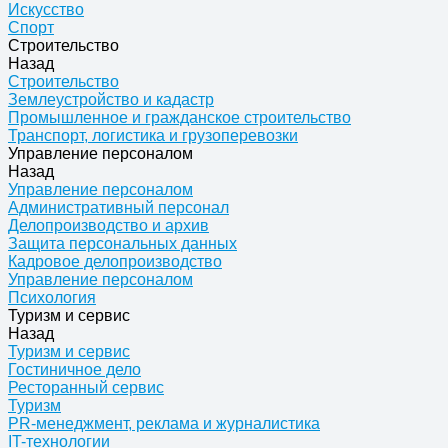
Искусство
Спорт
Строительство
Назад
Строительство
Землеустройство и кадастр
Промышленное и гражданское строительство
Транспорт, логистика и грузоперевозки
Управление персоналом
Назад
Управление персоналом
Административный персонал
Делопроизводство и архив
Защита персональных данных
Кадровое делопроизводство
Управление персоналом
Психология
Туризм и сервис
Назад
Туризм и сервис
Гостиничное дело
Ресторанный сервис
Туризм
PR-менеджмент, реклама и журналистика
IT-технологии