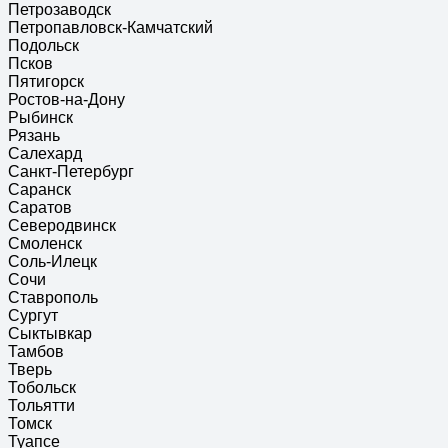
Петрозаводск
Петропавловск-Камчатский
Подольск
Псков
Пятигорск
Ростов-на-Дону
Рыбинск
Рязань
Салехард
Санкт-Петербург
Саранск
Саратов
Северодвинск
Смоленск
Соль-Илецк
Сочи
Ставрополь
Сургут
Сыктывкар
Тамбов
Тверь
Тобольск
Тольятти
Томск
Туапсе