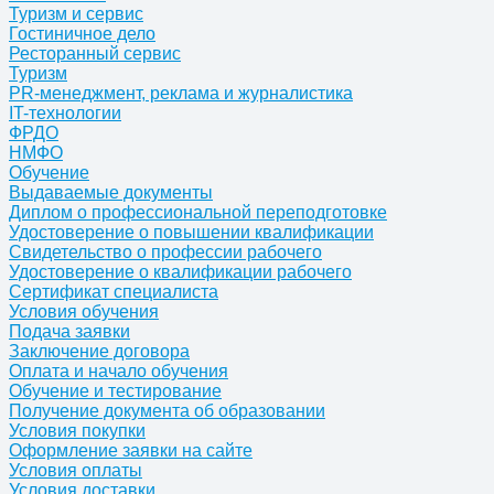
Туризм и сервис
Гостиничное дело
Ресторанный сервис
Туризм
PR-менеджмент, реклама и журналистика
IT-технологии
ФРДО
НМФО
Обучение
Выдаваемые документы
Диплом о профессиональной переподготовке
Удостоверение о повышении квалификации
Свидетельство о профессии рабочего
Удостоверение о квалификации рабочего
Сертификат специалиста
Условия обучения
Подача заявки
Заключение договора
Оплата и начало обучения
Обучение и тестирование
Получение документа об образовании
Условия покупки
Оформление заявки на сайте
Условия оплаты
Условия доставки