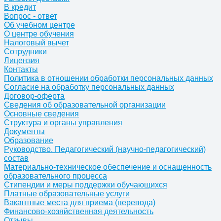
В кредит
Вопрос - ответ
Об учебном центре
О центре обучения
Налоговый вычет
Сотрудники
Лицензия
Контакты
Политика в отношении обработки персональных данных
Согласие на обработку персональных данных
Договор-оферта
Сведения об образовательной организации
Основные сведения
Структура и органы управления
Документы
Образование
Руководство. Педагогический (научно-педагогический)
состав
Материально-техническое обеспечение и оснащенность
образовательного процесса
Стипендии и меры поддержки обучающихся
Платные образовательные услуги
Вакантные места для приема (перевода)
Финансово-хозяйственная деятельность
Отзывы