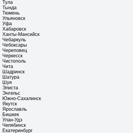
Тула
Тында
Тюмень
Ульяновск
Уфа
Хабаровск
Ханты-Мансийск
Чебаркуль
Чебоксары
Череповец
Черкесск
Чистополь
Чита
Шадринск
Шатура
Шуя
Элиста
Энгельс
Южно-Сахалинск
Якутск
Ярославль
Бишкек
Улан-Удэ
Челябинск
Екатеринбург