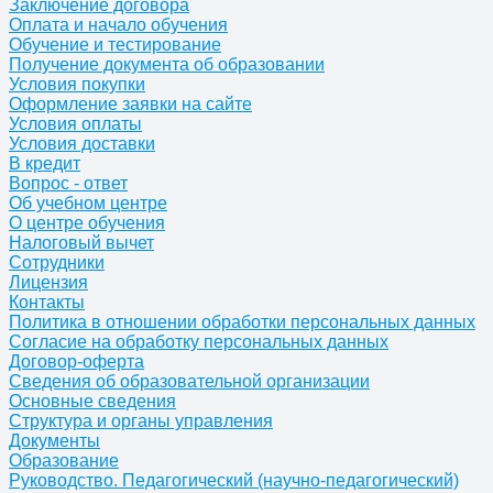
Заключение договора
Оплата и начало обучения
Обучение и тестирование
Получение документа об образовании
Условия покупки
Оформление заявки на сайте
Условия оплаты
Условия доставки
В кредит
Вопрос - ответ
Об учебном центре
О центре обучения
Налоговый вычет
Сотрудники
Лицензия
Контакты
Политика в отношении обработки персональных данных
Согласие на обработку персональных данных
Договор-оферта
Сведения об образовательной организации
Основные сведения
Структура и органы управления
Документы
Образование
Руководство. Педагогический (научно-педагогический)