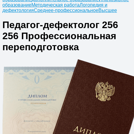
образование
Методическая работа
Логопедия и
дефектология
Среднее-профессиональное
Высшее
Педагог-дефектолог 256
256 Профессиональная
переподготовка