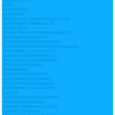
ЗОЖ
Безопасность
Антитеррор
Безопасность дорожного движения
Гражданская Оборона и ЧС
Охрана труда
Охрана труда при работе на высоте
Пожарная безопасность
Промышленная безопасность
Радиационная безопасность и контроль
Техносферная безопасность
Транспортная безопасность
Экологическая безопасность
Электробезопасность
Образование
Школьное образование
Дошкольное образование
Логопедия и дефектология
Инклюзивное образование
Высшее
Дополнительное образование
Методическая работа
Среднее-профессиональное
Рабочие профессии