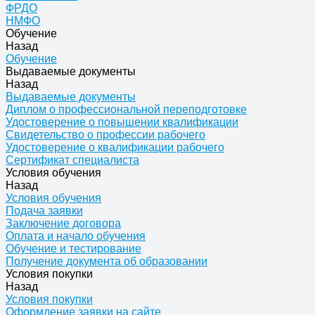
ФРДО
НМФО
Обучение
Назад
Обучение
Выдаваемые документы
Назад
Выдаваемые документы
Диплом о профессиональной переподготовке
Удостоверение о повышении квалификации
Свидетельство о профессии рабочего
Удостоверение о квалификации рабочего
Сертификат специалиста
Условия обучения
Назад
Условия обучения
Подача заявки
Заключение договора
Оплата и начало обучения
Обучение и тестирование
Получение документа об образовании
Условия покупки
Назад
Условия покупки
Оформление заявки на сайте