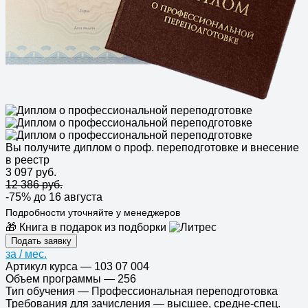
Вы получите диплом о проф. переподготовке и внесение
в реестр
3 097 руб.
12 386 руб.
-75%
до 16 августа
Подробности уточняйте у менеджеров
🎁 Книга в подарок из подборки
Подать заявку
за
/ мес.
Артикул курса
—
103 07 004
Объем программы
—
256
Тип обучения
—
Профессиональная переподготовка
Требования для зачисления
—
высшее, средне-спец.