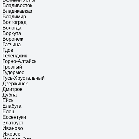
Владивосток
Владикавказ
Владимир
Волгоград
Вологда
Воркута
Воронеж
Гатчина
Гдов
Геленджик
Горно-Алтайск
Грозный
Гудермес
Гусь-Хрустальный
Дзержинск
Дмитров
Дубна
Ейск
Елабуга
Елец
Ессентуки
Златоуст
Иваново
Ижевск