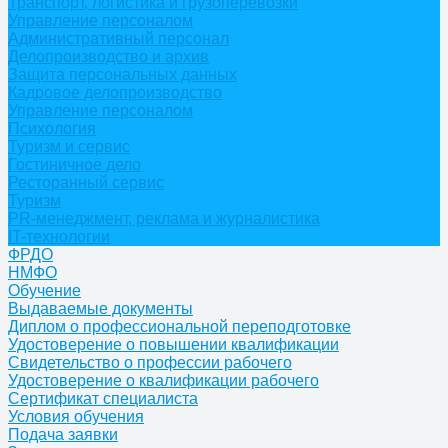
Транспорт, логистика и грузоперевозки
Управление персоналом
Административный персонал
Делопроизводство и архив
Защита персональных данных
Кадровое делопроизводство
Управление персоналом
Психология
Туризм и сервис
Гостиничное дело
Ресторанный сервис
Туризм
PR-менеджмент, реклама и журналистика
IT-технологии
ФРДО
НМФО
Обучение
Выдаваемые документы
Диплом о профессиональной переподготовке
Удостоверение о повышении квалификации
Свидетельство о профессии рабочего
Удостоверение о квалификации рабочего
Сертификат специалиста
Условия обучения
Подача заявки