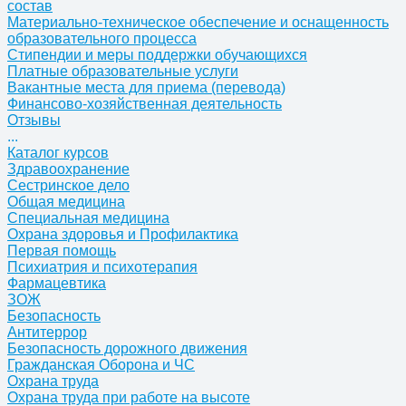
состав
Материально-техническое обеспечение и оснащенность
образовательного процесса
Стипендии и меры поддержки обучающихся
Платные образовательные услуги
Вакантные места для приема (перевода)
Финансово-хозяйственная деятельность
Отзывы
...
Каталог курсов
Здравоохранение
Сестринское дело
Общая медицина
Специальная медицина
Охрана здоровья и Профилактика
Первая помощь
Психиатрия и психотерапия
Фармацевтика
ЗОЖ
Безопасность
Антитеррор
Безопасность дорожного движения
Гражданская Оборона и ЧС
Охрана труда
Охрана труда при работе на высоте