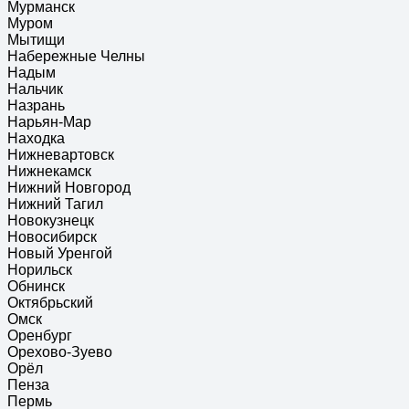
Мурманск
Муром
Мытищи
Набережные Челны
Надым
Нальчик
Назрань
Нарьян-Мар
Находка
Нижневартовск
Нижнекамск
Нижний Новгород
Нижний Тагил
Новокузнецк
Новосибирск
Новый Уренгой
Норильск
Обнинск
Октябрьский
Омск
Оренбург
Орехово-Зуево
Орёл
Пенза
Пермь