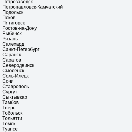
Петрозаводск
Петропавловск-Камчатский
Подольск
Псков
Пятигорск
Ростов-на-Дону
Рыбинск
Рязань
Салехард
Санкт-Петербург
Саранск
Саратов
Северодвинск
Смоленск
Соль-Илецк
Сочи
Ставрополь
Сургут
Сыктывкар
Тамбов
Тверь
Тобольск
Тольятти
Томск
Туапсе