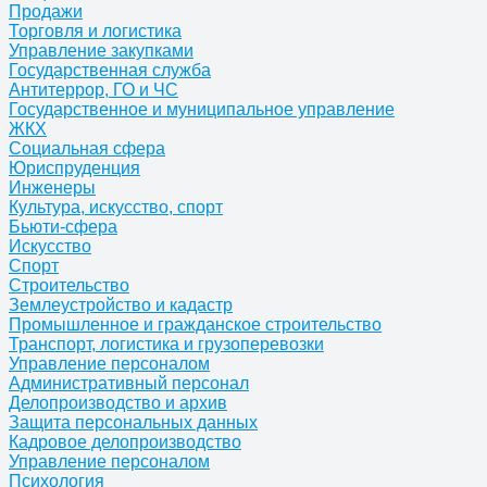
Продажи
Торговля и логистика
Управление закупками
Государственная служба
Антитеррор, ГО и ЧС
Государственное и муниципальное управление
ЖКХ
Социальная сфера
Юриспруденция
Инженеры
Культура, искусство, спорт
Бьюти-сфера
Искусство
Спорт
Строительство
Землеустройство и кадастр
Промышленное и гражданское строительство
Транспорт, логистика и грузоперевозки
Управление персоналом
Административный персонал
Делопроизводство и архив
Защита персональных данных
Кадровое делопроизводство
Управление персоналом
Психология