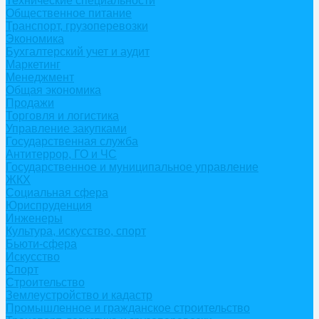
Технические специальности
Общественное питание
Транспорт, грузоперевозки
Экономика
Бухгалтерский учет и аудит
Маркетинг
Менеджмент
Общая экономика
Продажи
Торговля и логистика
Управление закупками
Государственная служба
Антитеррор, ГО и ЧС
Государственное и муниципальное управление
ЖКХ
Социальная сфера
Юриспруденция
Инженеры
Культура, искусство, спорт
Бьюти-сфера
Искусство
Спорт
Строительство
Землеустройство и кадастр
Промышленное и гражданское строительство