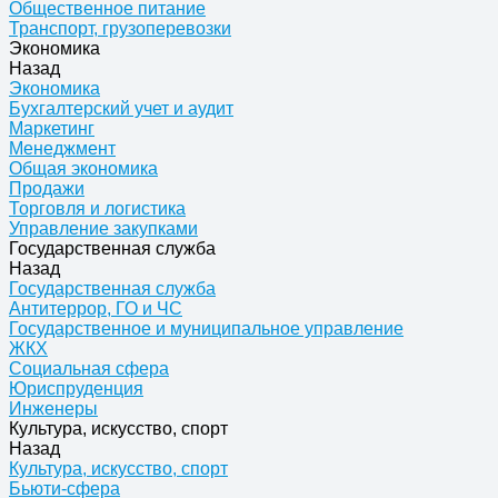
Общественное питание
Транспорт, грузоперевозки
Экономика
Назад
Экономика
Бухгалтерский учет и аудит
Маркетинг
Менеджмент
Общая экономика
Продажи
Торговля и логистика
Управление закупками
Государственная служба
Назад
Государственная служба
Антитеррор, ГО и ЧС
Государственное и муниципальное управление
ЖКХ
Социальная сфера
Юриспруденция
Инженеры
Культура, искусство, спорт
Назад
Культура, искусство, спорт
Бьюти-сфера