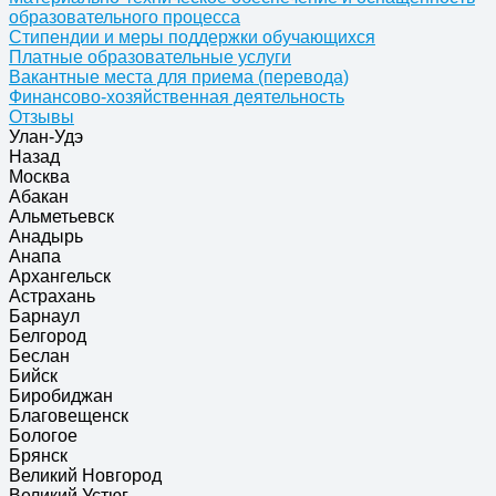
образовательного процесса
Стипендии и меры поддержки обучающихся
Платные образовательные услуги
Вакантные места для приема (перевода)
Финансово-хозяйственная деятельность
Отзывы
Улан-Удэ
Назад
Москва
Абакан
Альметьевск
Анадырь
Анапа
Архангельск
Астрахань
Барнаул
Белгород
Беслан
Бийск
Биробиджан
Благовещенск
Бологое
Брянск
Великий Новгород
Великий Устюг