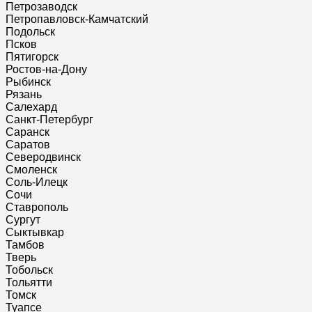
Петрозаводск
Петропавловск-Камчатский
Подольск
Псков
Пятигорск
Ростов-на-Дону
Рыбинск
Рязань
Салехард
Санкт-Петербург
Саранск
Саратов
Северодвинск
Смоленск
Соль-Илецк
Сочи
Ставрополь
Сургут
Сыктывкар
Тамбов
Тверь
Тобольск
Тольятти
Томск
Туапсе