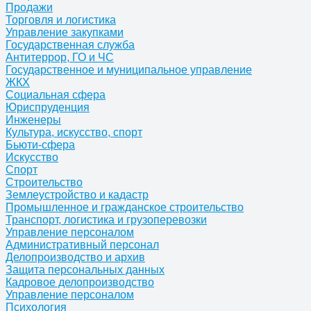
Продажи
Торговля и логистика
Управление закупками
Государственная служба
Антитеррор, ГО и ЧС
Государственное и муниципальное управление
ЖКХ
Социальная сфера
Юриспруденция
Инженеры
Культура, искусство, спорт
Бьюти-сфера
Искусство
Спорт
Строительство
Землеустройство и кадастр
Промышленное и гражданское строительство
Транспорт, логистика и грузоперевозки
Управление персоналом
Административный персонал
Делопроизводство и архив
Защита персональных данных
Кадровое делопроизводство
Управление персоналом
Психология