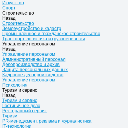
Искусство
Спорт
Строительство
Назад
Строительство
Землеустройство и кадастр
Промышленное и гражданское строительство
Транспорт, логистика и грузоперевозки
Управление персоналом
Назад
Управление персоналом
Административный персонал
Делопроизводство и архив
Защита персональных данных
Кадровое делопроизводство
Управление персоналом
Психология
Туризм и сервис
Назад
Туризм и сервис
Гостиничное дело
Ресторанный сервис
Туризм
PR-менеджмент, реклама и журналистика
IT-технологии