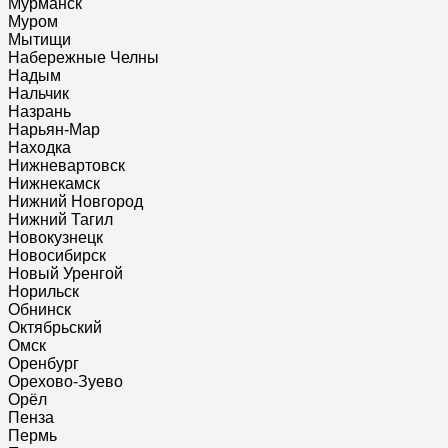
Мурманск
Муром
Мытищи
Набережные Челны
Надым
Нальчик
Назрань
Нарьян-Мар
Находка
Нижневартовск
Нижнекамск
Нижний Новгород
Нижний Тагил
Новокузнецк
Новосибирск
Новый Уренгой
Норильск
Обнинск
Октябрьский
Омск
Оренбург
Орехово-Зуево
Орёл
Пенза
Пермь