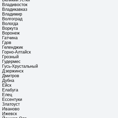
Владивосток
Владикавказ
Владимир
Волгоград
Вологда
Воркута
Воронеж
Гатчина
Гдов
Геленджик
Горно-Алтайск
Грозный
Гудермес
Гусь-Хрустальный
Дзержинск
Дмитров
Дубна
Ейск
Елабуга
Елец
Ессентуки
Златоуст
Иваново
Ижевск