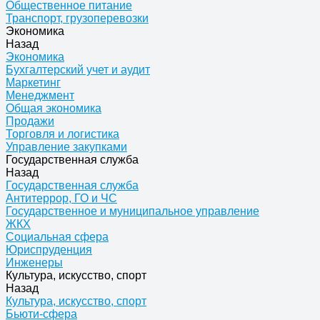
Общественное питание
Транспорт, грузоперевозки
Экономика
Назад
Экономика
Бухгалтерский учет и аудит
Маркетинг
Менеджмент
Общая экономика
Продажи
Торговля и логистика
Управление закупками
Государственная служба
Назад
Государственная служба
Антитеррор, ГО и ЧС
Государственное и муниципальное управление
ЖКХ
Социальная сфера
Юриспруденция
Инженеры
Культура, искусство, спорт
Назад
Культура, искусство, спорт
Бьюти-сфера