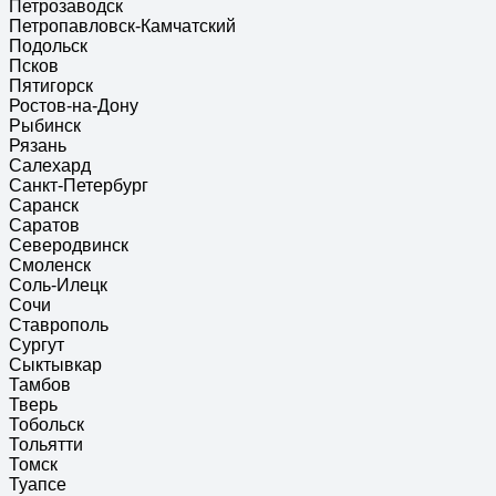
Петрозаводск
Петропавловск-Камчатский
Подольск
Псков
Пятигорск
Ростов-на-Дону
Рыбинск
Рязань
Салехард
Санкт-Петербург
Саранск
Саратов
Северодвинск
Смоленск
Соль-Илецк
Сочи
Ставрополь
Сургут
Сыктывкар
Тамбов
Тверь
Тобольск
Тольятти
Томск
Туапсе