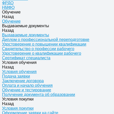
ФРДО
НМФО
Обучение
Назад
Обучение
Выдаваемые документы
Назад
Выдаваемые документы
Диплом о профессиональной переподготовке
Удостоверение о повышении квалификации
Свидетельство о профессии рабочего
Удостоверение о квалификации рабочего
Сертификат специалиста
Условия обучения
Назад
Условия обучения
Подача заявки
Заключение договора
Оплата и начало обучения
Обучение и тестирование
Получение документа об образовании
Условия покупки
Назад
Условия покупки
Оформление заявки на сайте