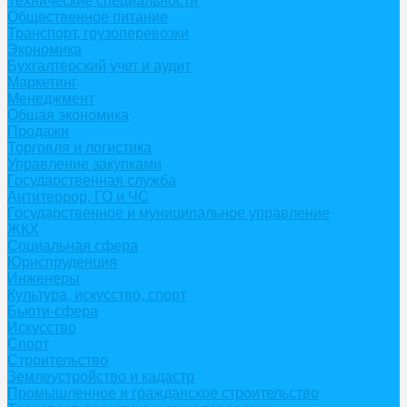
Технические специальности
Общественное питание
Транспорт, грузоперевозки
Экономика
Бухгалтерский учет и аудит
Маркетинг
Менеджмент
Общая экономика
Продажи
Торговля и логистика
Управление закупками
Государственная служба
Антитеррор, ГО и ЧС
Государственное и муниципальное управление
ЖКХ
Социальная сфера
Юриспруденция
Инженеры
Культура, искусство, спорт
Бьюти-сфера
Искусство
Спорт
Строительство
Землеустройство и кадастр
Промышленное и гражданское строительство