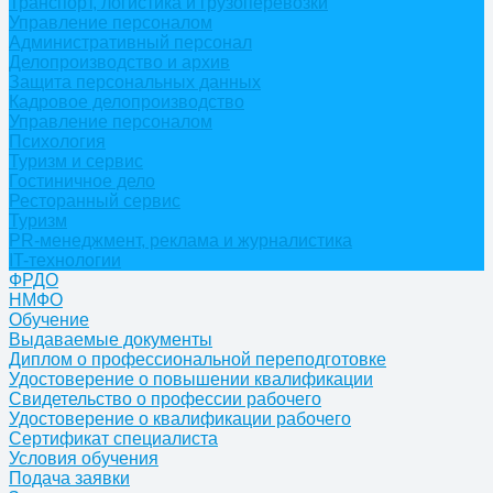
Транспорт, логистика и грузоперевозки
Управление персоналом
Административный персонал
Делопроизводство и архив
Защита персональных данных
Кадровое делопроизводство
Управление персоналом
Психология
Туризм и сервис
Гостиничное дело
Ресторанный сервис
Туризм
PR-менеджмент, реклама и журналистика
IT-технологии
ФРДО
НМФО
Обучение
Выдаваемые документы
Диплом о профессиональной переподготовке
Удостоверение о повышении квалификации
Свидетельство о профессии рабочего
Удостоверение о квалификации рабочего
Сертификат специалиста
Условия обучения
Подача заявки