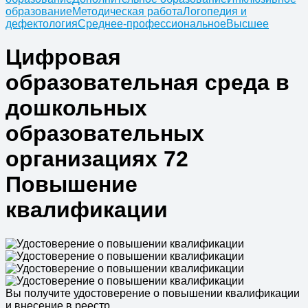
образование
Методическая работа
Логопедия и
дефектология
Среднее-профессиональное
Высшее
Цифровая
образовательная среда в
дошкольных
образовательных
организациях 72
Повышение
квалификации
Вы получите удостоверение о повышении квалификации
и внесение в реестр