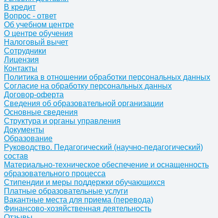
В кредит
Вопрос - ответ
Об учебном центре
О центре обучения
Налоговый вычет
Сотрудники
Лицензия
Контакты
Политика в отношении обработки персональных данных
Согласие на обработку персональных данных
Договор-оферта
Сведения об образовательной организации
Основные сведения
Структура и органы управления
Документы
Образование
Руководство. Педагогический (научно-педагогический)
состав
Материально-техническое обеспечение и оснащенность
образовательного процесса
Стипендии и меры поддержки обучающихся
Платные образовательные услуги
Вакантные места для приема (перевода)
Финансово-хозяйственная деятельность
Отзывы