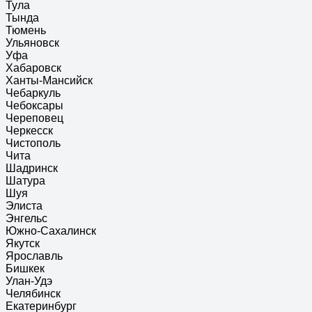
Тула
Тында
Тюмень
Ульяновск
Уфа
Хабаровск
Ханты-Мансийск
Чебаркуль
Чебоксары
Череповец
Черкесск
Чистополь
Чита
Шадринск
Шатура
Шуя
Элиста
Энгельс
Южно-Сахалинск
Якутск
Ярославль
Бишкек
Улан-Удэ
Челябинск
Екатеринбург