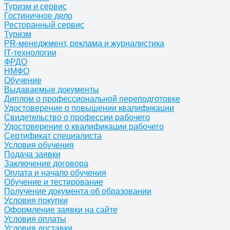
Туризм и сервис
Гостиничное дело
Ресторанный сервис
Туризм
PR-менеджмент, реклама и журналистика
IT-технологии
ФРДО
НМФО
Обучение
Выдаваемые документы
Диплом о профессиональной переподготовке
Удостоверение о повышении квалификации
Свидетельство о профессии рабочего
Удостоверение о квалификации рабочего
Сертификат специалиста
Условия обучения
Подача заявки
Заключение договора
Оплата и начало обучения
Обучение и тестирование
Получение документа об образовании
Условия покупки
Оформление заявки на сайте
Условия оплаты
Условия доставки