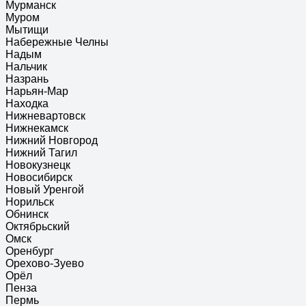
Мурманск
Муром
Мытищи
Набережные Челны
Надым
Нальчик
Назрань
Нарьян-Мар
Находка
Нижневартовск
Нижнекамск
Нижний Новгород
Нижний Тагил
Новокузнецк
Новосибирск
Новый Уренгой
Норильск
Обнинск
Октябрьский
Омск
Оренбург
Орехово-Зуево
Орёл
Пенза
Пермь