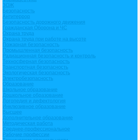
ЗОЖ
Безопасность
Антитеррор
Безопасность дорожного движения
Гражданская Оборона и ЧС
Охрана труда
Охрана труда при работе на высоте
Пожарная безопасность
Промышленная безопасность
Радиационная безопасность и контроль
Техносферная безопасность
Транспортная безопасность
Экологическая безопасность
Электробезопасность
Образование
Школьное образование
Дошкольное образование
Логопедия и дефектология
Инклюзивное образование
Высшее
Дополнительное образование
Методическая работа
Среднее-профессиональное
Рабочие профессии