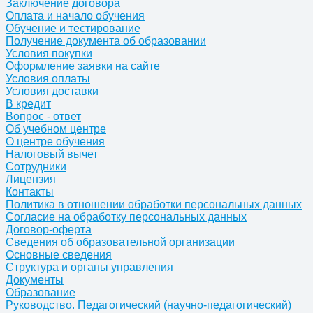
Заключение договора
Оплата и начало обучения
Обучение и тестирование
Получение документа об образовании
Условия покупки
Оформление заявки на сайте
Условия оплаты
Условия доставки
В кредит
Вопрос - ответ
Об учебном центре
О центре обучения
Налоговый вычет
Сотрудники
Лицензия
Контакты
Политика в отношении обработки персональных данных
Согласие на обработку персональных данных
Договор-оферта
Сведения об образовательной организации
Основные сведения
Структура и органы управления
Документы
Образование
Руководство. Педагогический (научно-педагогический)