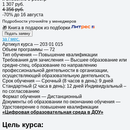
1 307 руб.
4 356 руб.
-70%
до 16 августа
Подробности уточняйте у менеджеров
🎁 Книга в подарок из подборки
Подать заявку
за
/ мес.
Артикул курса
—
203 01 015
Объем программы
—
72
Тип обучения
—
Повышение квалификации
Требования для зачисления
—
Высшее образование или
средне-спец. образование по направлению
профессиональной деятельности в организации,
осуществляющей образовательную деятельность
Срок обучения
—
Срочный (8 часов в день): 9 дней
Стандартный (2 часа в день): 12 дней Индивидуальный –
по согласованию
Формат обучения
—
Дистанционный
Документы об образовании по окончанию обучения
—
Удостоверение о повышение квалификации
«Цифровая образовательная среда в ДОУ»
Цель курса: