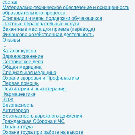
состав
Материально-техническое обеспечение и оснащенность
образовательного процесса
Стипендии и меры поддержки обучающихся
Платные образовательные услуги
Вакантные места для приема (перевода)
Финансово-хозяйственная деятельность
Отзывы
...
Каталог курсов
Здравоохранение
Сестринское дело
Общая медицина
Специальная медицина
Охрана здоровья и Профилактика
Первая помощь
Психиатрия и психотерапия
Фармацевтика
ЗОЖ
Безопасность
Антитеррор
Безопасность дорожного движения
Гражданская Оборона и ЧС
Охрана труда
Охрана труда при работе на высоте