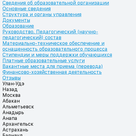
Сведения об образовательной организации
Основные сведения
Структура и органы управления
Документы
Образование
Руководство. Педагогический (научно-
педагогический) состав
Материально-техническое обеспечение и
оснащенность образовательного процесса
Стипендии и меры поддержки обучающихся
Платные образовательные услуги
Вакантные места для приема (перевода)
Финансово-хозяйственная деятельность
Отзывы
Улан-Удэ
Назад
Москва
Абакан
Альметьевск
Анадырь
Анапа
Архангельск
Астрахань
Барнаул