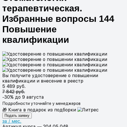
терапевтическая.
Избранные вопросы 144
Повышение
квалификации
Вы получите удостоверение о повышении
квалификации и внесение в реестр
5 489 руб.
7 842 руб.
-30%
до 9 августа
Подробности уточняйте у менеджеров
🎁 Книга в подарок из подборки
Подать заявку
за
/ мес.
Артикул курса
—
204 05 048