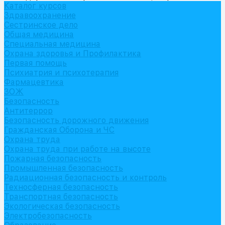
Каталог курсов
Здравоохранение
Сестринское дело
Общая медицина
Специальная медицина
Охрана здоровья и Профилактика
Первая помощь
Психиатрия и психотерапия
Фармацевтика
ЗОЖ
Безопасность
Антитеррор
Безопасность дорожного движения
Гражданская Оборона и ЧС
Охрана труда
Охрана труда при работе на высоте
Пожарная безопасность
Промышленная безопасность
Радиационная безопасность и контроль
Техносферная безопасность
Транспортная безопасность
Экологическая безопасность
Электробезопасность