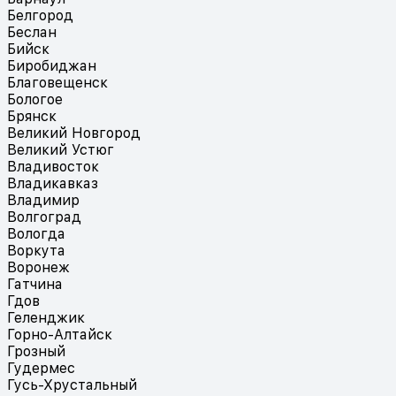
Белгород
Беслан
Бийск
Биробиджан
Благовещенск
Бологое
Брянск
Великий Новгород
Великий Устюг
Владивосток
Владикавказ
Владимир
Волгоград
Вологда
Воркута
Воронеж
Гатчина
Гдов
Геленджик
Горно-Алтайск
Грозный
Гудермес
Гусь-Хрустальный