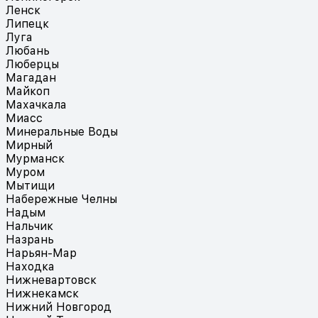
Ленск
Липецк
Луга
Любань
Люберцы
Магадан
Майкоп
Махачкала
Миасс
Минеральные Воды
Мирный
Мурманск
Муром
Мытищи
Набережные Челны
Надым
Нальчик
Назрань
Нарьян-Мар
Находка
Нижневартовск
Нижнекамск
Нижний Новгород