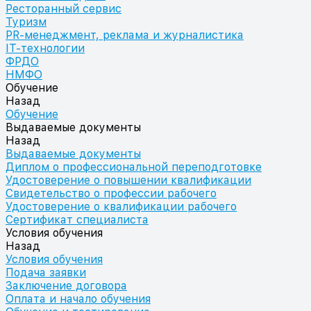
Ресторанный сервис
Туризм
PR-менеджмент, реклама и журналистика
IT-технологии
ФРДО
НМФО
Обучение
Назад
Обучение
Выдаваемые документы
Назад
Выдаваемые документы
Диплом о профессиональной переподготовке
Удостоверение о повышении квалификации
Свидетельство о профессии рабочего
Удостоверение о квалификации рабочего
Сертификат специалиста
Условия обучения
Назад
Условия обучения
Подача заявки
Заключение договора
Оплата и начало обучения