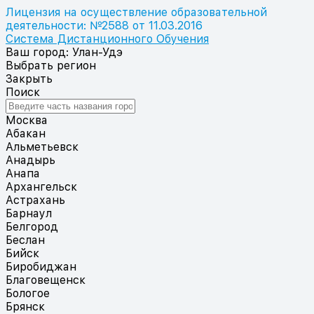
Лицензия на осуществление образовательной
деятельности: №2588 от 11.03.2016
Система Дистанционного Обучения
Ваш город: Улан-Удэ
Выбрать регион
Закрыть
Поиск
Москва
Абакан
Альметьевск
Анадырь
Анапа
Архангельск
Астрахань
Барнаул
Белгород
Беслан
Бийск
Биробиджан
Благовещенск
Бологое
Брянск