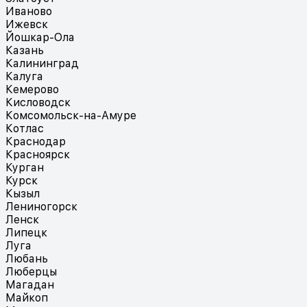
Иваново
Ижевск
Йошкар-Ола
Казань
Калининград
Калуга
Кемерово
Кисловодск
Комсомольск-на-Амуре
Котлас
Краснодар
Красноярск
Курган
Курск
Кызыл
Лениногорск
Ленск
Липецк
Луга
Любань
Люберцы
Магадан
Майкоп