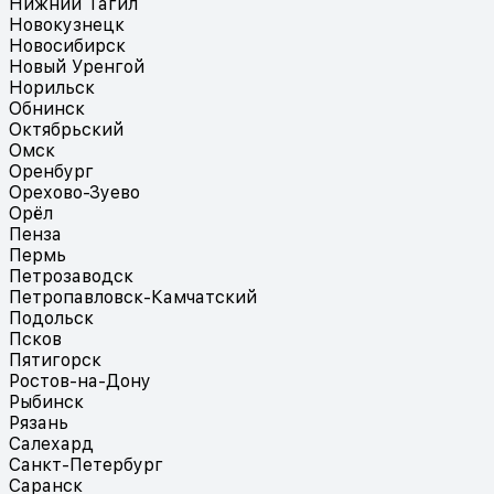
Нижний Тагил
Новокузнецк
Новосибирск
Новый Уренгой
Норильск
Обнинск
Октябрьский
Омск
Оренбург
Орехово-Зуево
Орёл
Пенза
Пермь
Петрозаводск
Петропавловск-Камчатский
Подольск
Псков
Пятигорск
Ростов-на-Дону
Рыбинск
Рязань
Салехард
Санкт-Петербург
Саранск