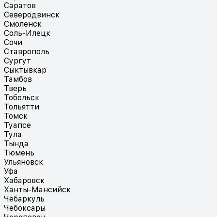
Саратов
Северодвинск
Смоленск
Соль-Илецк
Сочи
Ставрополь
Сургут
Сыктывкар
Тамбов
Тверь
Тобольск
Тольятти
Томск
Туапсе
Тула
Тында
Тюмень
Ульяновск
Уфа
Хабаровск
Ханты-Мансийск
Чебаркуль
Чебоксары