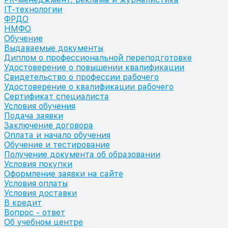
IT-технологии
ФРДО
НМФО
Обучение
Выдаваемые документы
Диплом о профессиональной переподготовке
Удостоверение о повышении квалификации
Свидетельство о профессии рабочего
Удостоверение о квалификации рабочего
Сертификат специалиста
Условия обучения
Подача заявки
Заключение договора
Оплата и начало обучения
Обучение и тестирование
Получение документа об образовании
Условия покупки
Оформление заявки на сайте
Условия оплаты
Условия доставки
В кредит
Вопрос - ответ
Об учебном центре