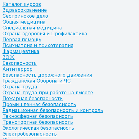
Каталог курсов
Здравоохранение
Сестринское дело
Общая медицина
Специальная медицина
Охрана здоровья и Профилактика
Первая помощь
Психиатрия и психотерапия
Фармацевтика
ЗОЖ
Безопасность
Антитеррор
Безопасность дорожного движения
Гражданская Оборона и ЧС
Охрана труда
Охрана труда при работе на высоте
Пожарная безопасность
Промышленная безопасность
Радиационная безопасность и контроль
Техносферная безопасность
Транспортная безопасность
Экологическая безопасность
Электробезопасность