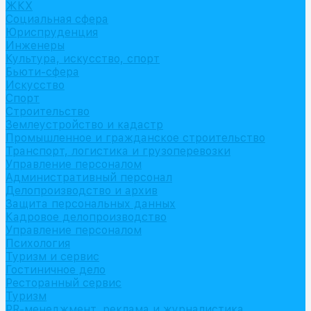
ЖКХ
Социальная сфера
Юриспруденция
Инженеры
Культура, искусство, спорт
Бьюти-сфера
Искусство
Спорт
Строительство
Землеустройство и кадастр
Промышленное и гражданское строительство
Транспорт, логистика и грузоперевозки
Управление персоналом
Административный персонал
Делопроизводство и архив
Защита персональных данных
Кадровое делопроизводство
Управление персоналом
Психология
Туризм и сервис
Гостиничное дело
Ресторанный сервис
Туризм
PR-менеджмент, реклама и журналистика