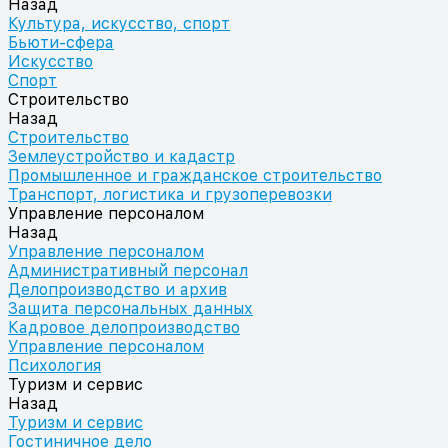
Назад
Культура, искусство, спорт
Бьюти-сфера
Искусство
Спорт
Строительство
Назад
Строительство
Землеустройство и кадастр
Промышленное и гражданское строительство
Транспорт, логистика и грузоперевозки
Управление персоналом
Назад
Управление персоналом
Административный персонал
Делопроизводство и архив
Защита персональных данных
Кадровое делопроизводство
Управление персоналом
Психология
Туризм и сервис
Назад
Туризм и сервис
Гостиничное дело