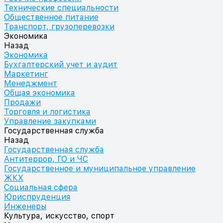
Технические специальности
Общественное питание
Транспорт, грузоперевозки
Экономика
Назад
Экономика
Бухгалтерский учет и аудит
Маркетинг
Менеджмент
Общая экономика
Продажи
Торговля и логистика
Управление закупками
Государственная служба
Назад
Государственная служба
Антитеррор, ГО и ЧС
Государственное и муниципальное управление
ЖКХ
Социальная сфера
Юриспруденция
Инженеры
Культура, искусство, спорт