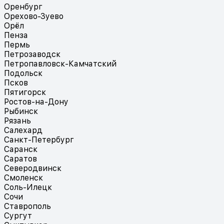
Оренбург
Орехово-Зуево
Орёл
Пенза
Пермь
Петрозаводск
Петропавловск-Камчатский
Подольск
Псков
Пятигорск
Ростов-на-Дону
Рыбинск
Рязань
Салехард
Санкт-Петербург
Саранск
Саратов
Северодвинск
Смоленск
Соль-Илецк
Сочи
Ставрополь
Сургут