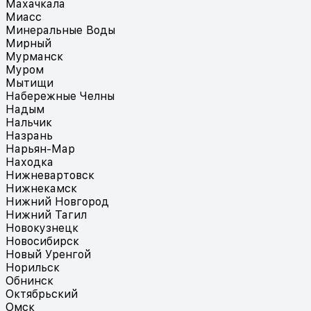
Махачкала
Миасс
Минеральные Воды
Мирный
Мурманск
Муром
Мытищи
Набережные Челны
Надым
Нальчик
Назрань
Нарьян-Мар
Находка
Нижневартовск
Нижнекамск
Нижний Новгород
Нижний Тагил
Новокузнецк
Новосибирск
Новый Уренгой
Норильск
Обнинск
Октябрьский
Омск