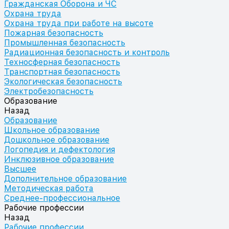
Гражданская Оборона и ЧС
Охрана труда
Охрана труда при работе на высоте
Пожарная безопасность
Промышленная безопасность
Радиационная безопасность и контроль
Техносферная безопасность
Транспортная безопасность
Экологическая безопасность
Электробезопасность
Образование
Назад
Образование
Школьное образование
Дошкольное образование
Логопедия и дефектология
Инклюзивное образование
Высшее
Дополнительное образование
Методическая работа
Среднее-профессиональное
Рабочие профессии
Назад
Рабочие профессии