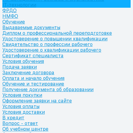
IT-технологии
ФРДО
НМФО
Обучение
Выдаваемые документы
Диплом о профессиональной переподготовке
Удостоверение о повышении квалификации
Свидетельство о профессии рабочего
Удостоверение о квалификации рабочего
Сертификат специалиста
Условия обучения
Подача заявки
Заключение договора
Оплата и начало обучения
Обучение и тестирование
Получение документа об образовании
Условия покупки
Оформление заявки на сайте
Условия оплаты
Условия доставки
В кредит
Вопрос - ответ
Об учебном центре