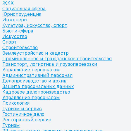
ЖКХ
Социальная сфера
Юриспруденция
Инженеры
Культура, искусство, спорт
Бьюти-сфера
Искусство
Спорт
Строительство
Землеустройство и кадастр
Промышленное и гражданское строительство
Транспорт, логистика и грузоперевозки
Управление персоналом
Административный персонал
Делопроизводство и архив
Защита персональных данных
Кадровое делопроизводство
Управление персоналом
Психология
Туризм и сервис
Гостиничное дело
Ресторанный сервис
Туризм
PR-менеджмент, реклама и журналистика