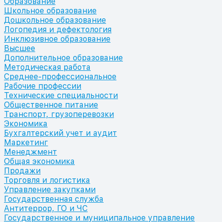
Образование
Школьное образование
Дошкольное образование
Логопедия и дефектология
Инклюзивное образование
Высшее
Дополнительное образование
Методическая работа
Среднее-профессиональное
Рабочие профессии
Технические специальности
Общественное питание
Транспорт, грузоперевозки
Экономика
Бухгалтерский учет и аудит
Маркетинг
Менеджмент
Общая экономика
Продажи
Торговля и логистика
Управление закупками
Государственная служба
Антитеррор, ГО и ЧС
Государственное и муниципальное управление