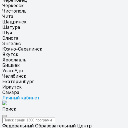
Череповец
Черкесск
Чистополь
Чита
Шадринск
Шатура
Шуя
Элиста
Энгельс
Южно-Сахалинск
Якутск
Ярославль
Бишкек
Улан-Удэ
Челябинск
Екатеринбург
Иркутск
Самара
Личный кабинет
Поиск
Федеральный Образовательный Центр