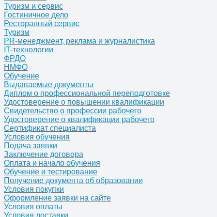
Туризм и сервис
Гостиничное дело
Ресторанный сервис
Туризм
PR-менеджмент, реклама и журналистика
IT-технологии
ФРДО
НМФО
Обучение
Выдаваемые документы
Диплом о профессиональной переподготовке
Удостоверение о повышении квалификации
Свидетельство о профессии рабочего
Удостоверение о квалификации рабочего
Сертификат специалиста
Условия обучения
Подача заявки
Заключение договора
Оплата и начало обучения
Обучение и тестирование
Получение документа об образовании
Условия покупки
Оформление заявки на сайте
Условия оплаты
Условия доставки