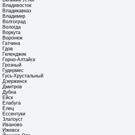
Владивосток
Владикавказ
Владимир
Волгоград
Вологда
Воркута
Воронеж
Гатчина
Гдов
Геленджик
Горно-Алтайск
Грозный
Гудермес
Гусь-Хрустальный
Дзержинск
Дмитров
Дубна
Ейск
Елабуга
Елец
Ессентуки
Златоуст
Иваново
Ижевск