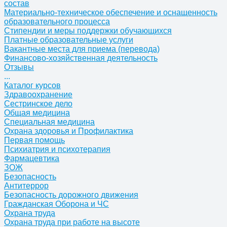
состав
Материально-техническое обеспечение и оснащенность
образовательного процесса
Стипендии и меры поддержки обучающихся
Платные образовательные услуги
Вакантные места для приема (перевода)
Финансово-хозяйственная деятельность
Отзывы
...
Каталог курсов
Здравоохранение
Сестринское дело
Общая медицина
Специальная медицина
Охрана здоровья и Профилактика
Первая помощь
Психиатрия и психотерапия
Фармацевтика
ЗОЖ
Безопасность
Антитеррор
Безопасность дорожного движения
Гражданская Оборона и ЧС
Охрана труда
Охрана труда при работе на высоте