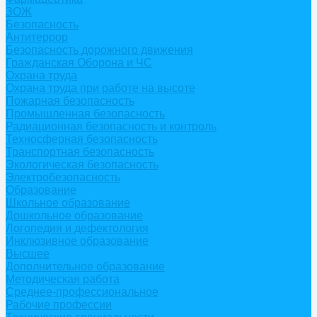
ЗОЖ
Безопасность
Антитеррор
Безопасность дорожного движения
Гражданская Оборона и ЧС
Охрана труда
Охрана труда при работе на высоте
Пожарная безопасность
Промышленная безопасность
Радиационная безопасность и контроль
Техносферная безопасность
Транспортная безопасность
Экологическая безопасность
Электробезопасность
Образование
Школьное образование
Дошкольное образование
Логопедия и дефектология
Инклюзивное образование
Высшее
Дополнительное образование
Методическая работа
Среднее-профессиональное
Рабочие профессии