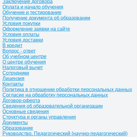
Заключение договора
Оплата и начало обучения
Обучение и тестирование
Получение документа об образовании
Условия покупки
Оформление заявки на сайте
Условия оплаты
Условия доставки
В кредит
Вопрос - ответ
Об учебном центре
О центре обучения
Налоговый вычет
Сотрудники
Лицензия
Контакты
Политика в отношении обработки персональных данных
Согласие на обработку персональных данных
Договор-оферта
Сведения об образовательной организации
Основные сведения
Структура и органы управления
Документы
Образование
Руководство. Педагогический (научно-педагогический)