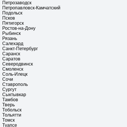
Петрозаводск
Петропавловск-Камчатский
Подольск
Псков
Пятигорск
Ростов-на-Дону
Рыбинск
Рязань
Салехард
Санкт-Петербург
Саранск
Саратов
Северодвинск
Смоленск
Соль-Илецк
Сочи
Ставрополь
Сургут
Сыктывкар
Тамбов
Тверь
Тобольск
Тольятти
Томск
Туапсе