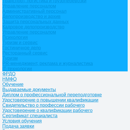
Транспорт, логистика и грузоперевозки
Управление персоналом
Административный персонал
Делопроизводство и архив
Защита персональных данных
Кадровое делопроизводство
Управление персоналом
Психология
Туризм и сервис
Гостиничное дело
Ресторанный сервис
Туризм
PR-менеджмент, реклама и журналистика
IT-технологии
ФРДО
НМФО
Обучение
Выдаваемые документы
Диплом о профессиональной переподготовке
Удостоверение о повышении квалификации
Свидетельство о профессии рабочего
Удостоверение о квалификации рабочего
Сертификат специалиста
Условия обучения
Подача заявки