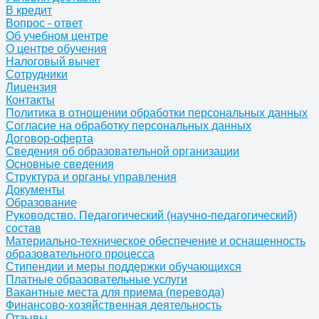
В кредит
Вопрос - ответ
Об учебном центре
О центре обучения
Налоговый вычет
Сотрудники
Лицензия
Контакты
Политика в отношении обработки персональных данных
Согласие на обработку персональных данных
Договор-оферта
Сведения об образовательной организации
Основные сведения
Структура и органы управления
Документы
Образование
Руководство. Педагогический (научно-педагогический)
состав
Материально-техническое обеспечение и оснащенность
образовательного процесса
Стипендии и меры поддержки обучающихся
Платные образовательные услуги
Вакантные места для приема (перевода)
Финансово-хозяйственная деятельность
Отзывы