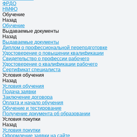
ФРДО
НМФО
Обучение
Назад
Обучение
Выдаваемые документы
Назад
Выдаваемые документы
Диплом о профессиональной переподготовке
Удостоверение о повышении квалификации
Свидетельство о профессии рабочего
Удостоверение о квалификации рабочего
Сертификат специалиста
Условия обучения
Назад
Условия обучения
Подача заявки
Заключение договора
Оплата и начало обучения
Обучение и тестирование
Получение документа об образовании
Условия покупки
Назад
Условия покупки
Оформление заявки на сайте