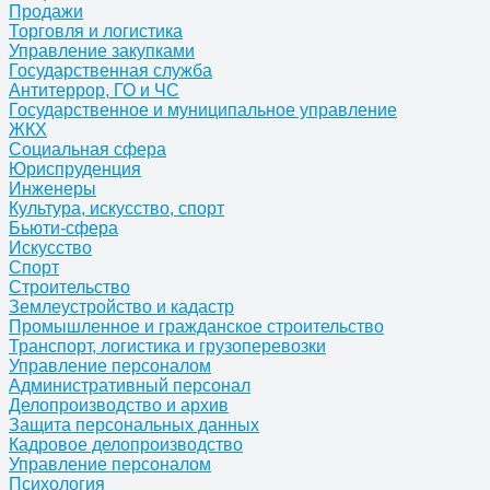
Продажи
Торговля и логистика
Управление закупками
Государственная служба
Антитеррор, ГО и ЧС
Государственное и муниципальное управление
ЖКХ
Социальная сфера
Юриспруденция
Инженеры
Культура, искусство, спорт
Бьюти-сфера
Искусство
Спорт
Строительство
Землеустройство и кадастр
Промышленное и гражданское строительство
Транспорт, логистика и грузоперевозки
Управление персоналом
Административный персонал
Делопроизводство и архив
Защита персональных данных
Кадровое делопроизводство
Управление персоналом
Психология