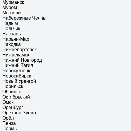
Мурманск
Муром
Мытищи
Набережные Челны
Надым
Нальчик
Назрань
Нарьян-Мар
Находка
Нижневартовск
Нижнекамск
Нижний Новгород
Нижний Тагил
Новокузнецк
Новосибирск
Новый Уренгой
Норильск
Обнинск
Октябрьский
Омск
Оренбург
Орехово-Зуево
Орёл
Пенза
Пермь