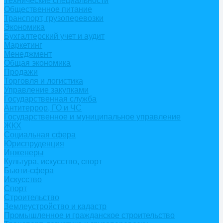
Технические специальности
Общественное питание
Транспорт, грузоперевозки
Экономика
Бухгалтерский учет и аудит
Маркетинг
Менеджмент
Общая экономика
Продажи
Торговля и логистика
Управление закупками
Государственная служба
Антитеррор, ГО и ЧС
Государственное и муниципальное управление
ЖКХ
Социальная сфера
Юриспруденция
Инженеры
Культура, искусство, спорт
Бьюти-сфера
Искусство
Спорт
Строительство
Землеустройство и кадастр
Промышленное и гражданское строительство