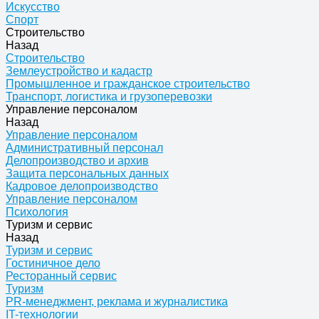
Искусство
Спорт
Строительство
Назад
Строительство
Землеустройство и кадастр
Промышленное и гражданское строительство
Транспорт, логистика и грузоперевозки
Управление персоналом
Назад
Управление персоналом
Административный персонал
Делопроизводство и архив
Защита персональных данных
Кадровое делопроизводство
Управление персоналом
Психология
Туризм и сервис
Назад
Туризм и сервис
Гостиничное дело
Ресторанный сервис
Туризм
PR-менеджмент, реклама и журналистика
IT-технологии