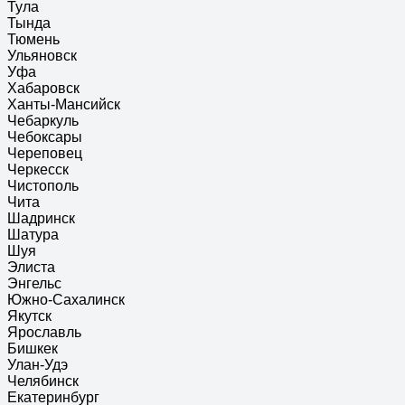
Тула
Тында
Тюмень
Ульяновск
Уфа
Хабаровск
Ханты-Мансийск
Чебаркуль
Чебоксары
Череповец
Черкесск
Чистополь
Чита
Шадринск
Шатура
Шуя
Элиста
Энгельс
Южно-Сахалинск
Якутск
Ярославль
Бишкек
Улан-Удэ
Челябинск
Екатеринбург