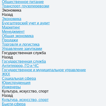
Общественное питание
Транспорт, грузоперевозки
Экономика
Назад
Экономика
Бухгалтерский учет и аудит
Маркетинг
Менеджмент
Общая экономика
Продажи
Торговля и логистика
Управление закупками
Государственная служба
Назад
Государственная служба
Антитеррор, ГО и ЧС
Государственное и муниципальное управление
ЖКХ
Социальная сфера
Юриспруденция
Инженеры
Культура, искусство, спорт
Назад
Культура, искусство, спорт
Бьюти-сфера