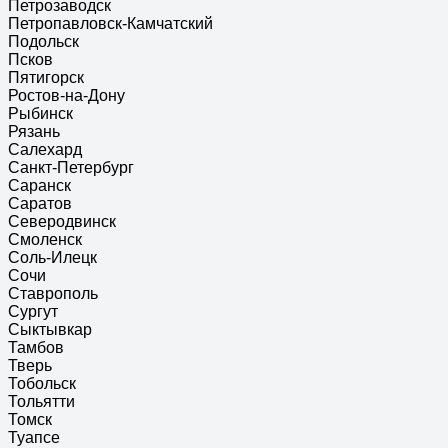
Петрозаводск
Петропавловск-Камчатский
Подольск
Псков
Пятигорск
Ростов-на-Дону
Рыбинск
Рязань
Салехард
Санкт-Петербург
Саранск
Саратов
Северодвинск
Смоленск
Соль-Илецк
Сочи
Ставрополь
Сургут
Сыктывкар
Тамбов
Тверь
Тобольск
Тольятти
Томск
Туапсе