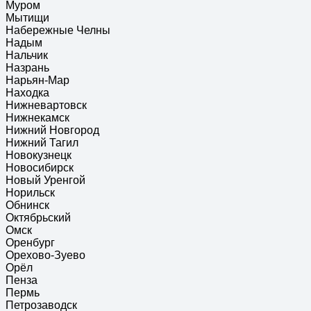
Муром
Мытищи
Набережные Челны
Надым
Нальчик
Назрань
Нарьян-Мар
Находка
Нижневартовск
Нижнекамск
Нижний Новгород
Нижний Тагил
Новокузнецк
Новосибирск
Новый Уренгой
Норильск
Обнинск
Октябрьский
Омск
Оренбург
Орехово-Зуево
Орёл
Пенза
Пермь
Петрозаводск