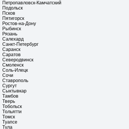
Петропавловск-Камчатский
Подольск
Псков
Пятигорск
Ростов-на-Дону
Рыбинск
Рязань
Салехард
Санкт-Петербург
Саранск
Саратов
Северодвинск
Смоленск
Соль-Илецк
Сочи
Ставрополь
Сургут
Сыктывкар
Тамбов
Тверь
Тобольск
Тольятти
Томск
Туапсе
Тула