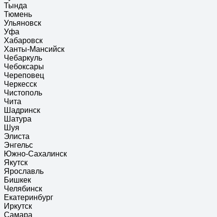
Тында
Тюмень
Ульяновск
Уфа
Хабаровск
Ханты-Мансийск
Чебаркуль
Чебоксары
Череповец
Черкесск
Чистополь
Чита
Шадринск
Шатура
Шуя
Элиста
Энгельс
Южно-Сахалинск
Якутск
Ярославль
Бишкек
Челябинск
Екатеринбург
Иркутск
Самара