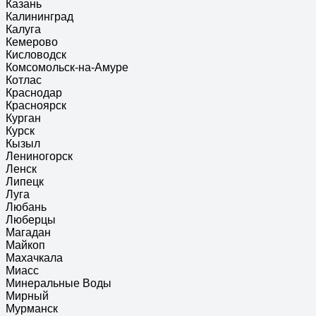
Казань
Калининград
Калуга
Кемерово
Кисловодск
Комсомольск-на-Амуре
Котлас
Краснодар
Красноярск
Курган
Курск
Кызыл
Лениногорск
Ленск
Липецк
Луга
Любань
Люберцы
Магадан
Майкоп
Махачкала
Миасс
Минеральные Воды
Мирный
Мурманск