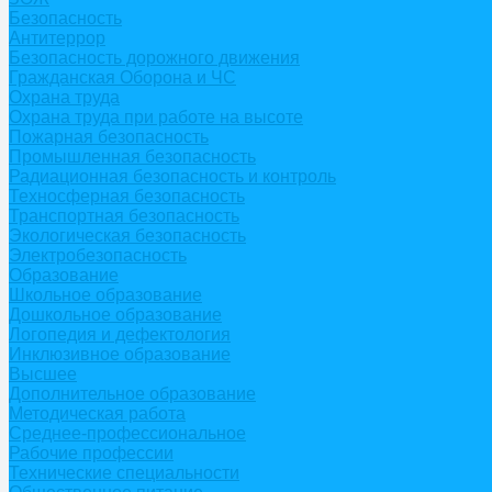
Безопасность
Антитеррор
Безопасность дорожного движения
Гражданская Оборона и ЧС
Охрана труда
Охрана труда при работе на высоте
Пожарная безопасность
Промышленная безопасность
Радиационная безопасность и контроль
Техносферная безопасность
Транспортная безопасность
Экологическая безопасность
Электробезопасность
Образование
Школьное образование
Дошкольное образование
Логопедия и дефектология
Инклюзивное образование
Высшее
Дополнительное образование
Методическая работа
Среднее-профессиональное
Рабочие профессии
Технические специальности